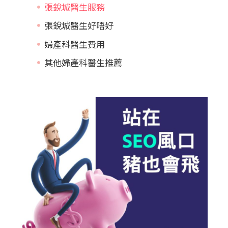
張銳城醫生服務
張銳城醫生好唔好
婦產科醫生費用
其他婦產科醫生推薦