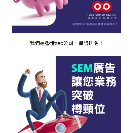
我們是
香港seo公司
，保證排名！