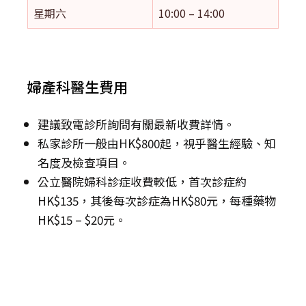
星期六
10:00 – 14:00
婦產科醫生費用
建議致電診所詢問有關最新收費詳情。
私家診所一般由HK$800起，視乎醫生經驗、知
名度及檢查項目。
公立醫院婦科診症收費較低，首次診症約
HK$135，其後每次診症為HK$80元，每種藥物
HK$15 – $20元。