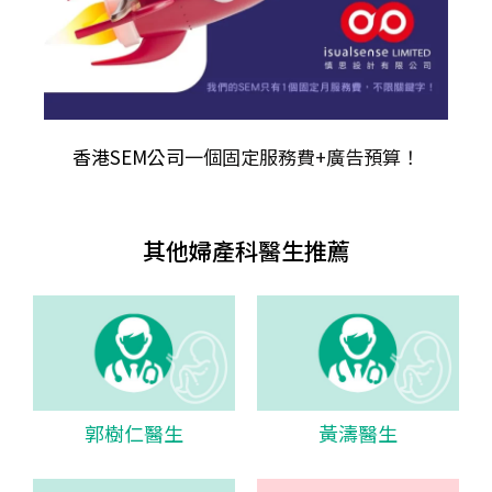
香港SEM公司
一個固定服務費+廣告預算！
其他婦產科醫生推薦
郭樹仁醫生
黃濤醫生