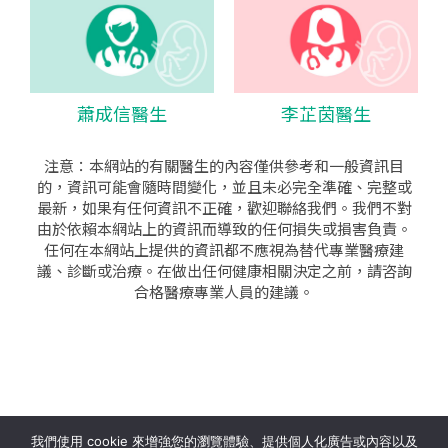
蕭成信醫生
李芷茵醫生
注意：本網站的有關醫生的內容僅供參考和一般資訊目
的，資訊可能會隨時間變化，並且未必完全準確、完整或
最新，如果有任何資訊不正確，歡迎聯絡我們。我們不對
由於依賴本網站上的資訊而導致的任何損失或損害負責。
任何在本網站上提供的資訊都不應視為替代專業醫療建
議、診斷或治療。在做出任何健康相關決定之前，請咨詢
合格醫療專業人員的建議。
seo公司
|
sem公司
|
網頁設計
|
網頁設計公司
by isualsense
我們使用 cookie 來增強您的瀏覽體驗、提供個人化廣告或內容以及