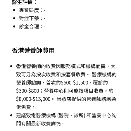
醫生評價：
專業態度：-
對症下藥：-
診金合理：-
香港營養師費用
香港營養師的收費因服務模式和機構而異，大
致可分為按次收費和按套餐收費。 醫療機構的
營養師諮詢，首次約$500-$1,500，覆診約
$300-$800；營養中心則可能按項目收費，約
$8,000-$13,000。 藥妝店提供的營養師諮詢通
常免費。
建議致電醫療機構 (醫院、診所) 和營養中心詢
問有關最新收費詳情。