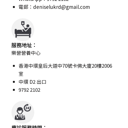
電郵：
deniselukrd@gmail.com
服務地址：
樂營營養中心
香港中環皇后大道中70號卡佛大廈20樓2006
室
中環 D2 出口
9792 2102
應診服務時間：