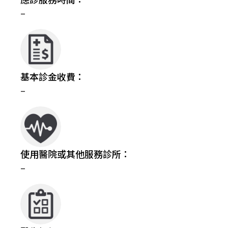
–
基本診金收費：
–
使用醫院或其他服務診所：
–