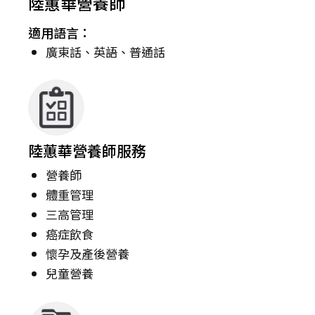
陸蕙華營養師
適用語言：
廣東話、英語、普通話
陸蕙華營養師服務
營養師
體重管理
三高管理
癌症飲食
懷孕及產後營養
兒童營養