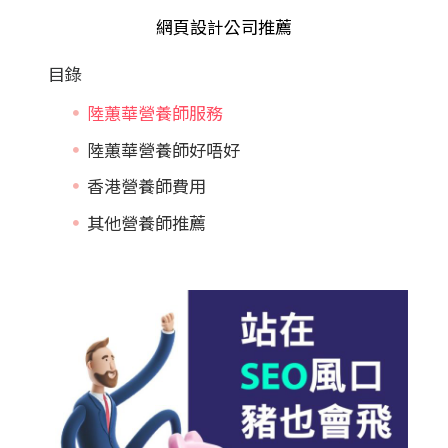
網頁設計公司推薦
目錄
陸蕙華營養師服務
陸蕙華營養師好唔好
香港營養師費用
其他營養師推薦