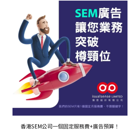
香港SEM公司
一個固定服務費+廣告預算！