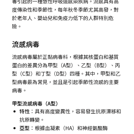
毒引起的一種急性呼吸道感染疾病。流感具有高
度傳染性和季節性，每年秋冬季節尤其高發，對
於老年人、嬰幼兒和免疫力低下的人群特別危
險。
流感病毒
流感病毒屬於正黏病毒科，根據其核蛋白和基質
蛋白的差異分為甲型（A型）、乙型（B型）、丙
型（C型）和丁型（D型）四種。其中，甲型和乙
型病毒最為常見，並且是引起季節性流感的主要
病毒。
甲型流感病毒（A型）
特性
：具有高度變異性，容易發生抗原漂移和
抗原轉變。
亞型
：根據血凝素（HA）和神經氨酸酶