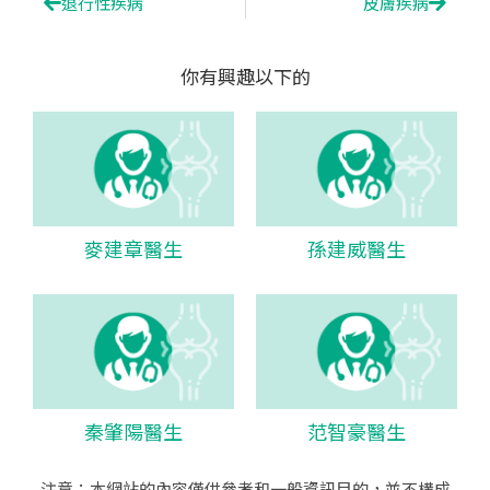
Prev
Next
退行性疾病
皮膚疾病
你有興趣以下的
麥建章醫生
孫建威醫生
秦肇陽醫生
范智豪醫生
注意：本網站的內容僅供參考和一般資訊目的，並不構成