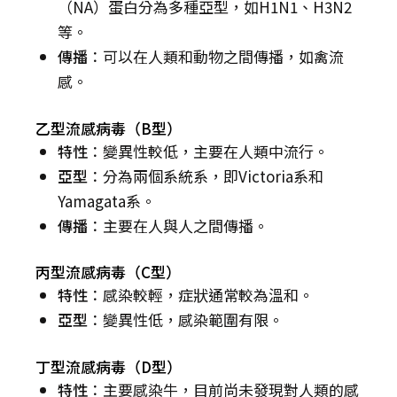
（NA）蛋白分為多種亞型，如H1N1、H3N2
等。
傳播
：可以在人類和動物之間傳播，如禽流
感。
乙型流感病毒（B型）
特性
：變異性較低，主要在人類中流行。
亞型
：分為兩個系統系，即Victoria系和
Yamagata系。
傳播
：主要在人與人之間傳播。
丙型流感病毒（C型）
特性
：感染較輕，症狀通常較為溫和。
亞型
：變異性低，感染範圍有限。
丁型流感病毒（D型）
特性
：主要感染牛，目前尚未發現對人類的感