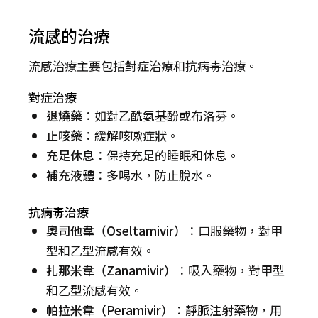
流感的治療
流感治療主要包括對症治療和抗病毒治療。
對症治療
退燒藥
：如對乙酰氨基酚或布洛芬。
止咳藥
：緩解咳嗽症狀。
充足休息
：保持充足的睡眠和休息。
補充液體
：多喝水，防止脫水。
抗病毒治療
奧司他韋（Oseltamivir）
：口服藥物，對甲
型和乙型流感有效。
扎那米韋（Zanamivir）
：吸入藥物，對甲型
和乙型流感有效。
帕拉米韋（Peramivir）
：靜脈注射藥物，用