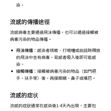
染。
流感的傳播途徑
流感病毒主要通過飛沫傳播，也可以通過接觸被
病毒污染的物品傳播。
飛沫傳播
：感染者咳嗽、打噴嚏或說話時釋放
的飛沫中含有病毒，易感者吸入後即可能感
染。
接觸傳播
：接觸被病毒污染的物品（如門把
手、扶手等）後，再摸眼睛、鼻子或嘴巴。
流感的症状
流感的症狀通常在感染後1-4天內出現，主要包