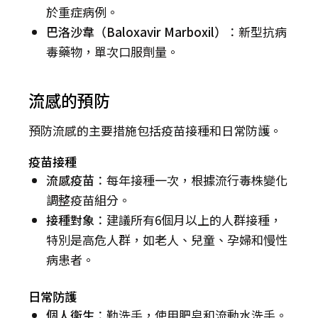
於重症病例。
巴洛沙韋（Baloxavir Marboxil）
：新型抗病
毒藥物，單次口服劑量。
流感的預防
預防流感的主要措施包括疫苗接種和日常防護。
疫苗接種
流感疫苗
：每年接種一次，根據流行毒株變化
調整疫苗組分。
接種對象
：建議所有6個月以上的人群接種，
特別是高危人群，如老人、兒童、孕婦和慢性
病患者。
日常防護
個人衛生
：勤洗手，使用肥皂和流動水洗手。