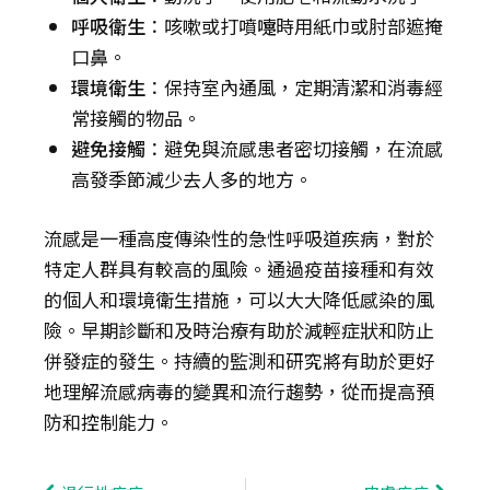
呼吸衛生
：咳嗽或打噴嚏時用紙巾或肘部遮掩
口鼻。
環境衛生
：保持室內通風，定期清潔和消毒經
常接觸的物品。
避免接觸
：避免與流感患者密切接觸，在流感
高發季節減少去人多的地方。
流感是一種高度傳染性的急性呼吸道疾病，對於
特定人群具有較高的風險。通過疫苗接種和有效
的個人和環境衛生措施，可以大大降低感染的風
險。早期診斷和及時治療有助於減輕症狀和防止
併發症的發生。持續的監測和研究將有助於更好
地理解流感病毒的變異和流行趨勢，從而提高預
防和控制能力。