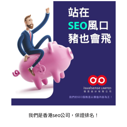
我們是
香港seo公司
，保證排名！