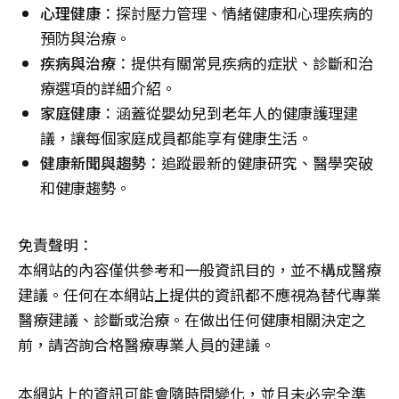
心理健康
：探討壓力管理、情緒健康和心理疾病的
預防與治療。
疾病與治療
：提供有關常見疾病的症狀、診斷和治
療選項的詳細介紹。
家庭健康
：涵蓋從嬰幼兒到老年人的健康護理建
議，讓每個家庭成員都能享有健康生活。
健康新聞與趨勢
：追蹤最新的健康研究、醫學突破
和健康趨勢。
免責聲明：
本網站的內容僅供參考和一般資訊目的，並不構成醫療
建議。任何在本網站上提供的資訊都不應視為替代專業
醫療建議、診斷或治療。在做出任何健康相關決定之
前，請咨詢合格醫療專業人員的建議。
本網站上的資訊可能會隨時間變化，並且未必完全準