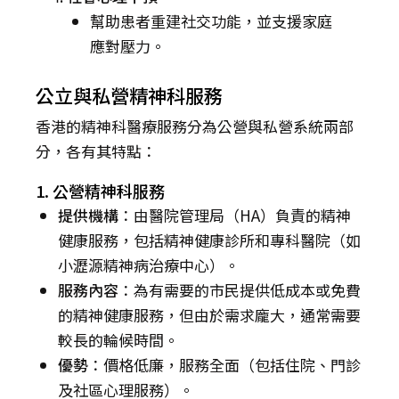
幫助患者重建社交功能，並支援家庭
應對壓力。
公立與私營精神科服務
香港的精神科醫療服務分為公營與私營系統兩部
分，各有其特點：
1. 公營精神科服務
提供機構
：由醫院管理局（HA）負責的精神
健康服務，包括精神健康診所和專科醫院（如
小瀝源精神病治療中心）。
服務內容
：為有需要的市民提供低成本或免費
的精神健康服務，但由於需求龐大，通常需要
較長的輪候時間。
優勢
：價格低廉，服務全面（包括住院、門診
及社區心理服務）。