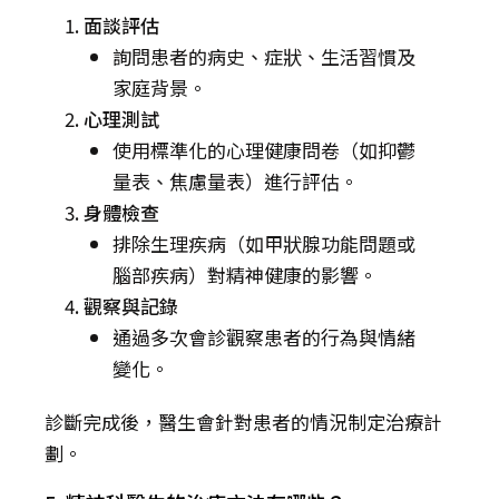
面談評估
詢問患者的病史、症狀、生活習慣及
家庭背景。
心理測試
使用標準化的心理健康問卷（如抑鬱
量表、焦慮量表）進行評估。
身體檢查
排除生理疾病（如甲狀腺功能問題或
腦部疾病）對精神健康的影響。
觀察與記錄
通過多次會診觀察患者的行為與情緒
變化。
診斷完成後，醫生會針對患者的情況制定治療計
劃。