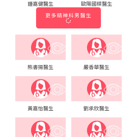
鍾嘉健醫生
歐陽國樑醫生
更多精神科男醫生
熊書揚醫生
嚴香華醫生
黃嘉怡醫生
劉承欣醫生