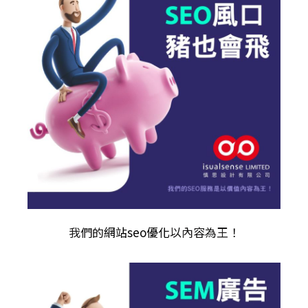
我們的
網站seo優化
以內容為王！