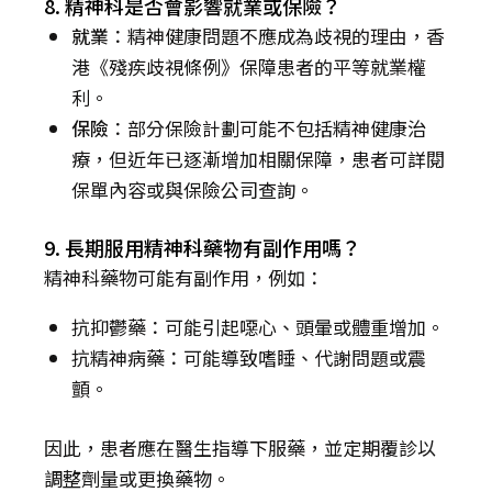
8. 精神科是否會影響就業或保險？
就業
：精神健康問題不應成為歧視的理由，香
港《殘疾歧視條例》保障患者的平等就業權
利。
保險
：部分保險計劃可能不包括精神健康治
療，但近年已逐漸增加相關保障，患者可詳閱
保單內容或與保險公司查詢。
9. 長期服用精神科藥物有副作用嗎？
精神科藥物可能有副作用，例如：
抗抑鬱藥：可能引起噁心、頭暈或體重增加。
抗精神病藥：可能導致嗜睡、代謝問題或震
顫。
因此，患者應在醫生指導下服藥，並定期覆診以
調整劑量或更換藥物。