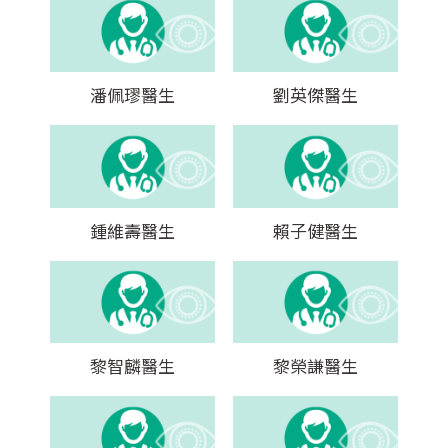
潘佩璆醫生
劉英傑醫生
鍾維壽醫生
賴子健醫生
黎智麟醫生
黎榮謙醫生