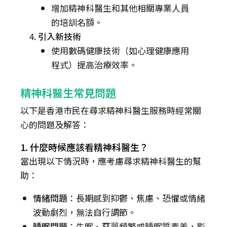
增加精神科醫生和其他相關專業人員
的培訓名額。
引入新技術
使用數碼健康技術（如心理健康應用
程式）提高治療效率。
精神科醫生常見問題
以下是香港市民在尋求精神科醫生服務時經常關
心的問題及解答：
1. 什麼時候應該看精神科醫生？
當出現以下情況時，應考慮尋求精神科醫生的幫
助：
情緒問題
：長期感到抑鬱、焦慮、恐懼或情緒
波動劇烈，無法自行調節。
睡眠問題
：失眠、惡夢頻繁或睡眠質素差，影