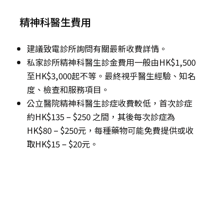
精神科醫生費用
建議致電診所詢問有關最新收費詳情。
私家診所精神科醫生診金費用一般由HK$1,500
至HK$3,000起不等。最終視乎醫生經驗、知名
度、檢查和服務項目。
公立醫院精神科醫生診症收費較低，首次診症
約HK$135 – $250 之間，其後每次診症為
HK$80 – $250元，每種藥物可能免費提供或收
取HK$15 – $20元。