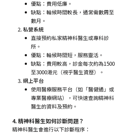
優點：費用低廉。
缺點：輪候時間較長，通常需數周至
數月。
私營系統
直接預約私家精神科醫生或專科診
所。
優點：輪候時間短，服務靈活。
缺點：費用較高，診金每次約為1500
至3000港元（視乎醫生資歷）。
網上平台
使用醫療服務平台（如「醫健通」或
專業醫療網站），可快速查詢精神科
醫生的資料及預約。
4. 精神科醫生如何診斷問題？
精神科醫生會進行以下診斷程序：