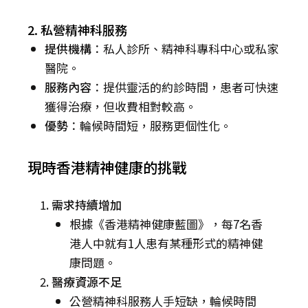
2. 私營精神科服務
提供機構
：私人診所、精神科專科中心或私家
醫院。
服務內容
：提供靈活的約診時間，患者可快速
獲得治療，但收費相對較高。
優勢
：輪候時間短，服務更個性化。
現時香港精神健康的挑戰
需求持續增加
根據《香港精神健康藍圖》，每7名香
港人中就有1人患有某種形式的精神健
康問題。
醫療資源不足
公營精神科服務人手短缺，輪候時間