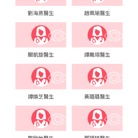
劉海燕醫生
趙珮瑜醫生
關凱旋醫生
譚鳳翎醫生
譚煥芝醫生
黃璐璐醫生
鄭欣怡醫生
鄧穎琦醫生