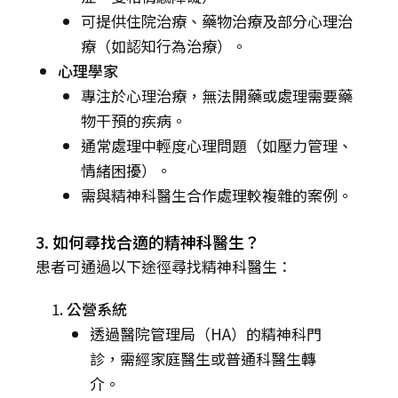
可提供住院治療、藥物治療及部分心理治
療（如認知行為治療）。
心理學家
專注於心理治療，無法開藥或處理需要藥
物干預的疾病。
通常處理中輕度心理問題（如壓力管理、
情緒困擾）。
需與精神科醫生合作處理較複雜的案例。
3. 如何尋找合適的精神科醫生？
患者可通過以下途徑尋找精神科醫生：
公營系統
透過醫院管理局（HA）的精神科門
診，需經家庭醫生或普通科醫生轉
介。