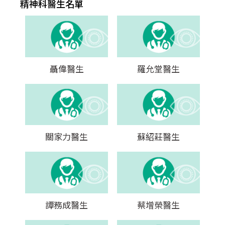
精神科醫生名單
聶偉醫生
羅允堂醫生
關家力醫生
蘇紹莊醫生
譚務成醫生
蔡增榮醫生