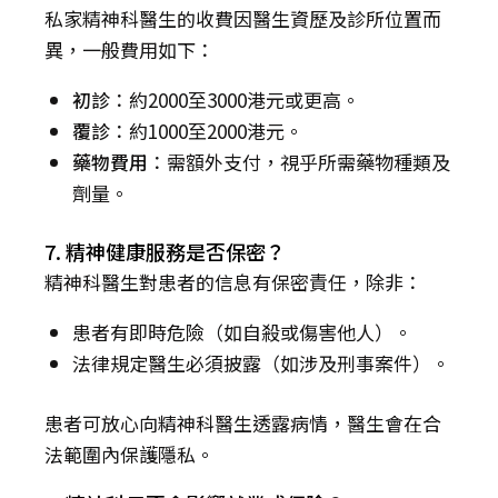
私家精神科醫生的收費因醫生資歷及診所位置而
異，一般費用如下：
初診
：約2000至3000港元或更高。
覆診
：約1000至2000港元。
藥物費用
：需額外支付，視乎所需藥物種類及
劑量。
7. 精神健康服務是否保密？
精神科醫生對患者的信息有保密責任，除非：
患者有即時危險（如自殺或傷害他人）。
法律規定醫生必須披露（如涉及刑事案件）。
患者可放心向精神科醫生透露病情，醫生會在合
法範圍內保護隱私。