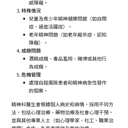
感障礙。
特殊情況
兒童及青少年精神健康問題（如自閉
症、過度活躍症）。
老年精神問題（如老年癡呆症、認知
障礙）。
成癮問題
酒精成癮、毒品濫用、賭博或其他行
為成癮。
危機管理
處理自殺風險患者和精神病急性發作
的個案。
精神科醫生會根據個人病史和病情，採用不同方
法，包括心理治療、藥物治療及社會心理干預，
並與其他專業人士（如心理學家、社工、職業治