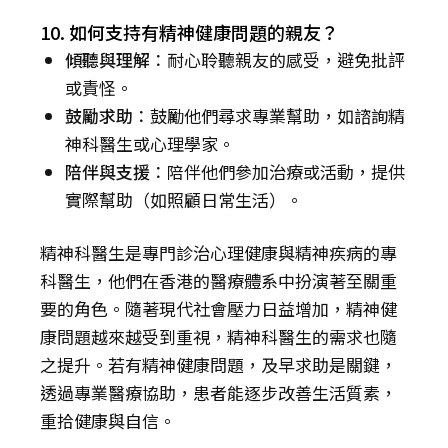
10. 如何支持有精神健康問題的親友？
傾聽與理解
：耐心聆聽親友的感受，避免批評
或責怪。
鼓勵求助
：鼓勵他們尋求專業幫助，如諮詢精
神科醫生或心理學家。
陪伴與支援
：陪伴他們參加治療或活動，提供
實際幫助（如照顧日常生活）。
精神科醫生是專門診治心理健康與精神疾病的專
科醫生，他們在香港的醫療體系中扮演著至關重
要的角色。隨著現代社會壓力日益增加，精神健
康問題越來越受到重視，精神科醫生的需求也隨
之提升。若有精神健康問題，及早求助是關鍵，
透過專業醫療協助，患者能逐步改善生活質素，
重拾健康與自信。