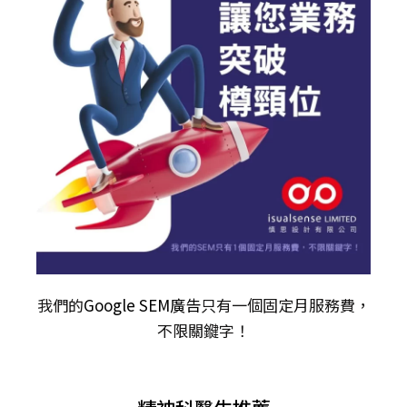
我們的
Google SEM廣告
只有一個固定月服務費，
不限關𨫡字！