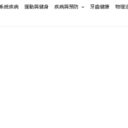
系統疾病
運動與健身
疾病與預防
牙齒健康
物理