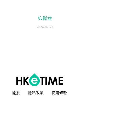
抑鬱症
2024-07-23
o公司
|
sem公司
|
網頁設計
|
網頁設計公司
by isualsense
關於
隱私政策
使用條款