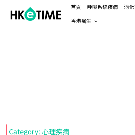
Skip
首頁
呼吸系統疾病
消化
to
content
香港醫生
Category: 心理疾病