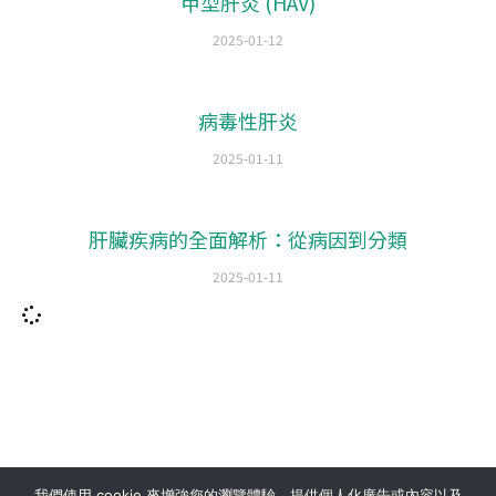
甲型肝炎 (HAV)
2025-01-12
病毒性肝炎
2025-01-11
肝臟疾病的全面解析：從病因到分類
2025-01-11
seo公司
|
sem公司
|
網頁設計
|
網頁設計公司
by isualsense
我們使用 cookie 來增強您的瀏覽體驗、提供個人化廣告或內容以及