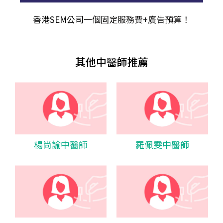
香港SEM公司
一個固定服務費+廣告預算！
其他中醫師推薦
楊尚諭中醫師
羅佩雯中醫師