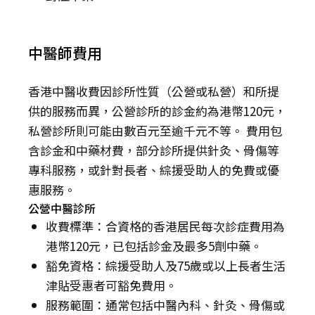
中醫師費用
香港中醫收費因診所性質（公營或私營）和所提
供的服務而異，公營診所的診金約為港幣120元，
私營診所則可能由數百元至逾千元不等。 費用包
含診金和中藥材費，部分診所提供針灸、骨傷等
專科服務，或針對長者、綜援受助人的免費或優
惠服務。
公營中醫診所
收費標準：合資格的香港居民每次診症費用為
港幣120元，已包括診金及最多5劑中藥。
豁免資格：綜援受助人及75歲或以上長者生活
津貼受惠者可豁免費用。
服務範圍：通常包括中醫內科、針灸、骨傷或