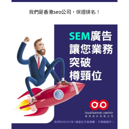
我們是
香港seo公司
，保證排名！