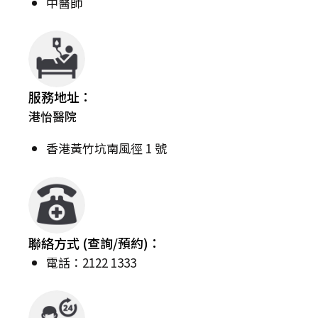
中醫師
服務地址：
港怡醫院
香港黃竹坑南風徑 1 號
聯絡方式 (查詢/預約)：
電話：2122 1333