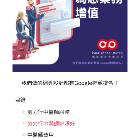
我們做的
網頁設計
都有Google推薦排名！
目錄
勞力行中醫師服務
勞力行中醫師好唔好
中醫師費用