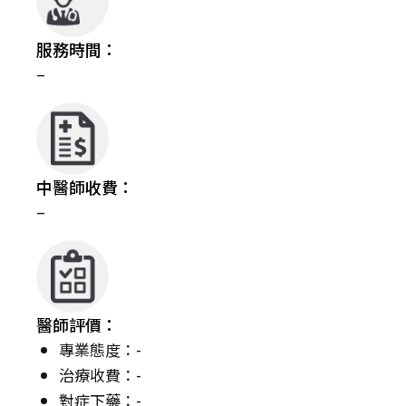
服務時間：
–
中醫師收費：
–
醫師評價：
專業態度：-
治療收費：-
對症下藥：-