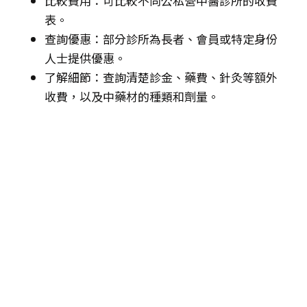
比較費用：可比較不同公私營中醫診所的收費
表。
查詢優惠：部分診所為長者、會員或特定身份
人士提供優惠。
了解細節：查詢清楚診金、藥費、針灸等額外
收費，以及中藥材的種類和劑量。