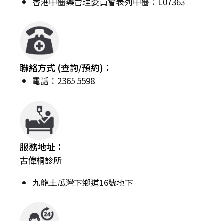
香港中醫藥管理委員會表列中醫：L07363
聯絡方式 (查詢/預約)：
電話：2365 5598
服務地址：
古偉桐診所
九龍土瓜灣下鄉道16號地下