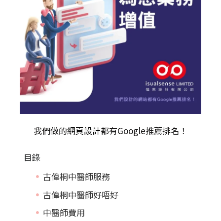
我們做的
網頁設計
都有Google推薦排名！
目錄
古偉桐中醫師服務
古偉桐中醫師好唔好
中醫師費用