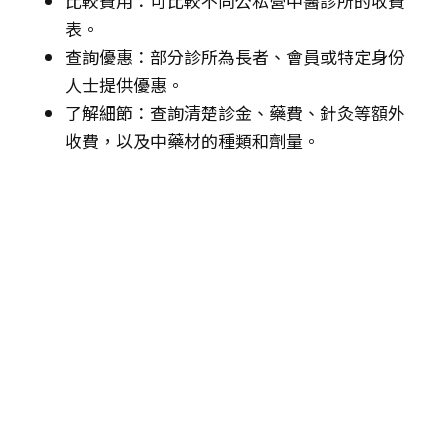
比較費用：可比較不同公私營中醫診所的收費
表。
查詢優惠：部分診所為長者、會員或特定身份
人士提供優惠。
了解細節：查詢清楚診金、藥費、針灸等額外
收費，以及中藥材的種類和劑量。