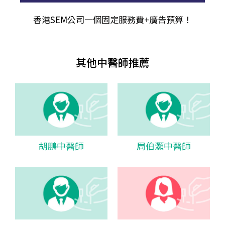
香港SEM公司
一個固定服務費+廣告預算！
其他中醫師推薦
胡鵬中醫師
周伯灝中醫師