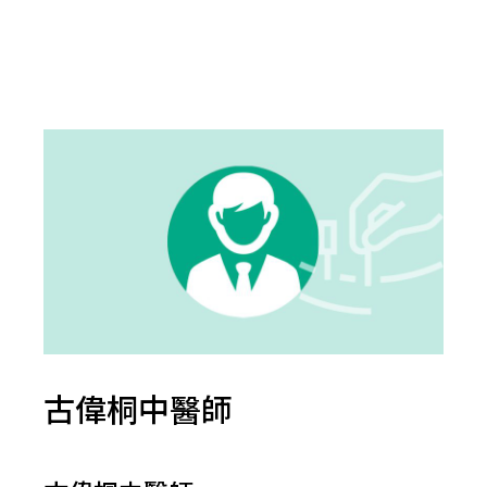
古偉桐中醫師