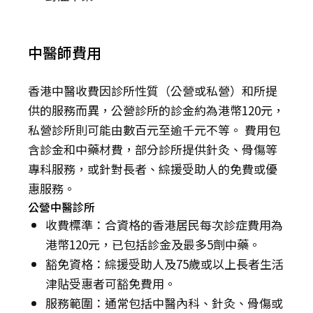
中醫師費用
香港中醫收費因診所性質（公營或私營）和所提
供的服務而異，公營診所的診金約為港幣120元，
私營診所則可能由數百元至逾千元不等。 費用包
含診金和中藥材費，部分診所提供針灸、骨傷等
專科服務，或針對長者、綜援受助人的免費或優
惠服務。
公營中醫診所
收費標準：合資格的香港居民每次診症費用為
港幣120元，已包括診金及最多5劑中藥。
豁免資格：綜援受助人及75歲或以上長者生活
津貼受惠者可豁免費用。
服務範圍：通常包括中醫內科、針灸、骨傷或