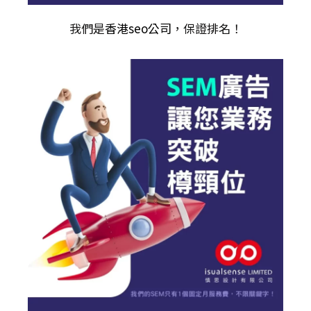
我們是
香港seo公司
，保證排名！