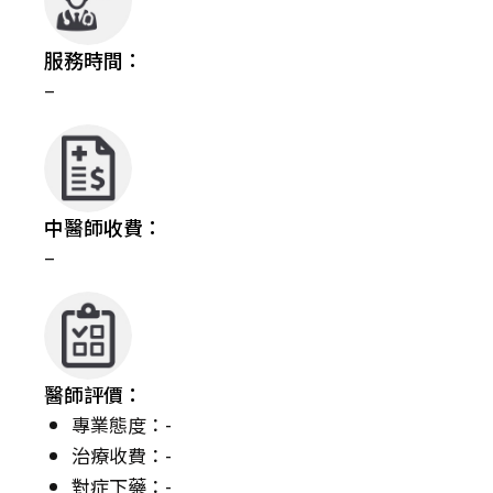
服務時間：
–
中醫師收費：
–
醫師評價：
專業態度：-
治療收費：-
對症下藥：-