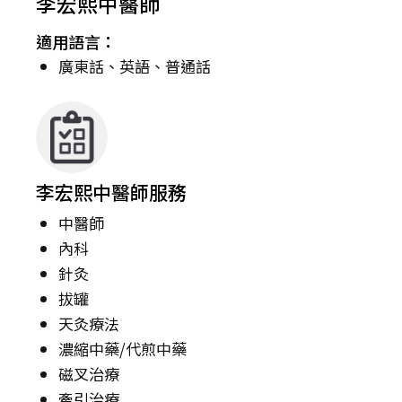
李宏熙中醫師
適用語言：
廣東話、英語、普通話
李宏熙中醫師服務
中醫師
內科
針灸
拔罐
天灸療法
濃縮中藥/代煎中藥
磁叉治療
牽引治療