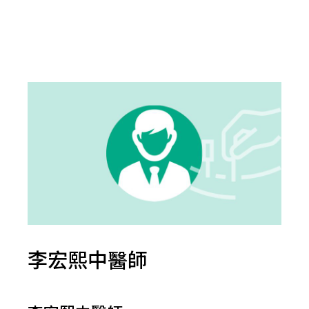
李宏熙中醫師