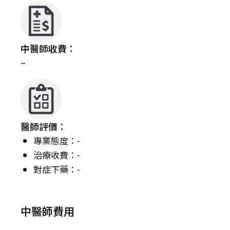
中醫師收費：
–
醫師評價：
專業態度：-
治療收費：-
對症下藥：-
中醫師費用