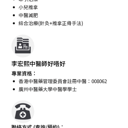
小兒推拿
中醫減肥
綜合治療(針灸+推拿正骨手法)
李宏熙中醫師好唔好
專業資格：
香港中醫藥管理委員會註冊中醫：008062
廣州中醫藥大學中醫學學士
聯絡方式 (查詢/預約)：