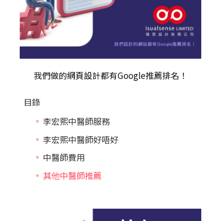
我們做的
網頁設計
都有Google推薦排名！
目錄
李宏熙中醫師服務
李宏熙中醫師好唔好
中醫師費用
其他中醫師推薦