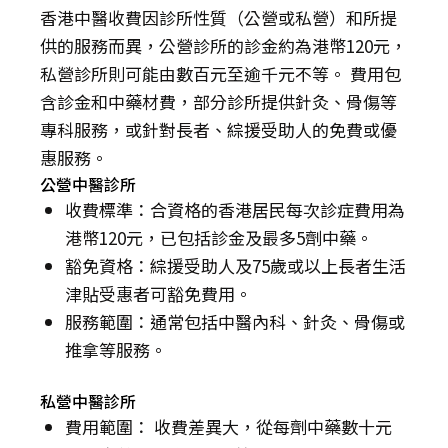
香港中醫收費因診所性質（公營或私營）和所提
供的服務而異，公營診所的診金約為港幣120元，
私營診所則可能由數百元至逾千元不等。 費用包
含診金和中藥材費，部分診所提供針灸、骨傷等
專科服務，或針對長者、綜援受助人的免費或優
惠服務。
公營中醫診所
收費標準：合資格的香港居民每次診症費用為
港幣120元，已包括診金及最多5劑中藥。
豁免資格：綜援受助人及75歲或以上長者生活
津貼受惠者可豁免費用。
服務範圍：通常包括中醫內科、針灸、骨傷或
推拿等服務。
私營中醫診所
費用範圍： 收費差異大，從每劑中藥數十元