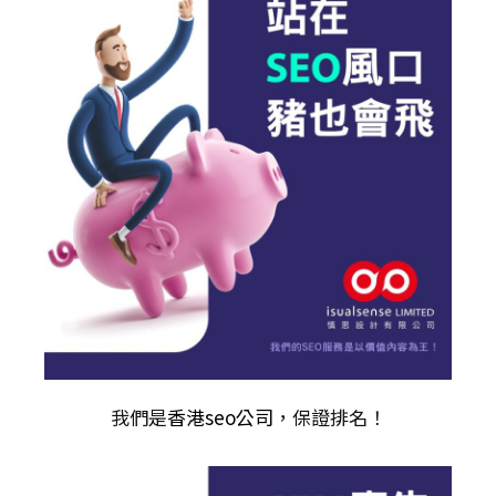
我們是
香港seo公司
，保證排名！