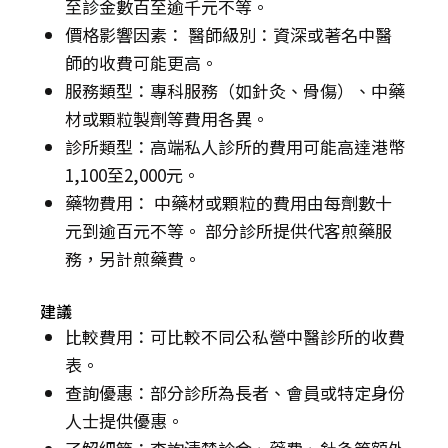
至診金數百至逾千元不等。
價格影響因素： 醫師級別：資深或著名中醫
師的收費可能更高。
服務類型：專科服務（如針灸、骨傷）、中藥
材或顆粒製劑等費用各異。
診所類型：高端私人診所的費用可能高達港幣
1,100至2,000元。
藥物費用： 中藥材或顆粒的費用由每劑數十
元到逾百元不等。 部分診所提供代客煎藥服
務，另計煎藥費。
建議
比較費用：可比較不同公私營中醫診所的收費
表。
查詢優惠：部分診所為長者、會員或特定身份
人士提供優惠。