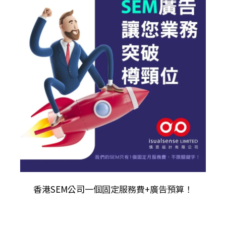
香港SEM公司
一個固定服務費+廣告預算！