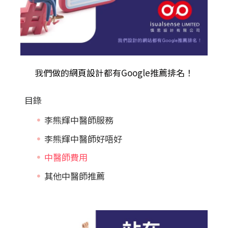
我們做的
網頁設計
都有Google推薦排名！
目錄
李熊輝中醫師服務
李熊輝中醫師好唔好
中醫師費用
其他中醫師推薦