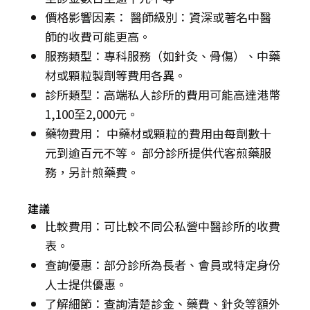
價格影響因素： 醫師級別：資深或著名中醫
師的收費可能更高。
服務類型：專科服務（如針灸、骨傷）、中藥
材或顆粒製劑等費用各異。
診所類型：高端私人診所的費用可能高達港幣
1,100至2,000元。
藥物費用： 中藥材或顆粒的費用由每劑數十
元到逾百元不等。 部分診所提供代客煎藥服
務，另計煎藥費。
建議
比較費用：可比較不同公私營中醫診所的收費
表。
查詢優惠：部分診所為長者、會員或特定身份
人士提供優惠。
了解細節：查詢清楚診金、藥費、針灸等額外