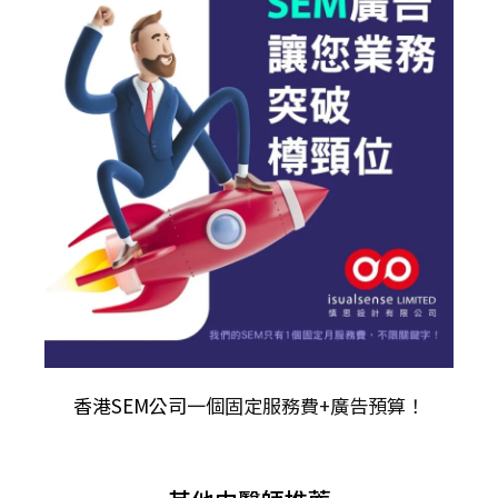
香港SEM公司
一個固定服務費+廣告預算！