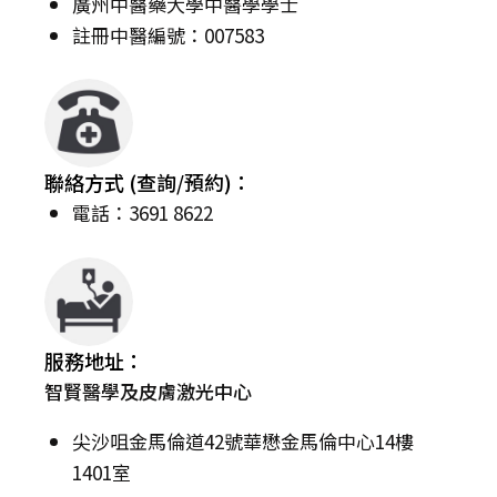
廣州中醫藥大學中醫學學士
註冊中醫編號：007583
聯絡方式 (查詢/預約)：
電話：3691 8622
服務地址：
智賢醫學及皮膚激光中心
尖沙咀金馬倫道42號華懋金馬倫中心14樓
1401室