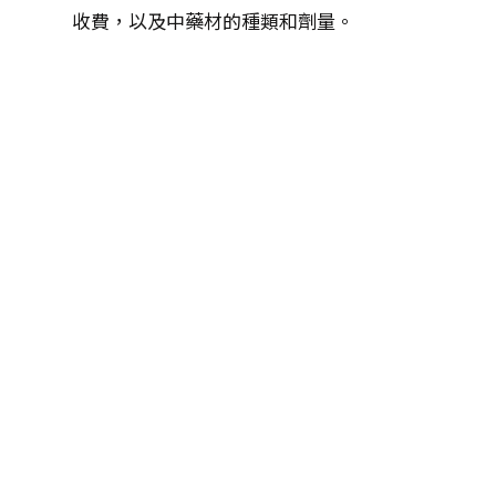
收費，以及中藥材的種類和劑量。