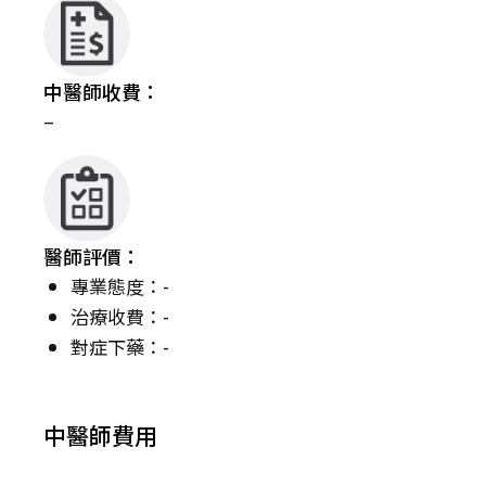
中醫師收費：
–
醫師評價：
專業態度：-
治療收費：-
對症下藥：-
中醫師費用