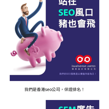
我們是
香港seo公司
，保證排名！