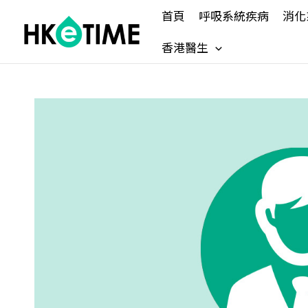
Skip
首頁
呼吸系統疾病
消化
to
content
香港醫生