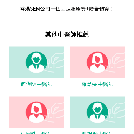
香港SEM公司
一個固定服務費+廣告預算！
其他中醫師推薦
何偉明中醫師
羅慧雯中醫師
楊鳳珠中醫師
鄭錫獅中醫師