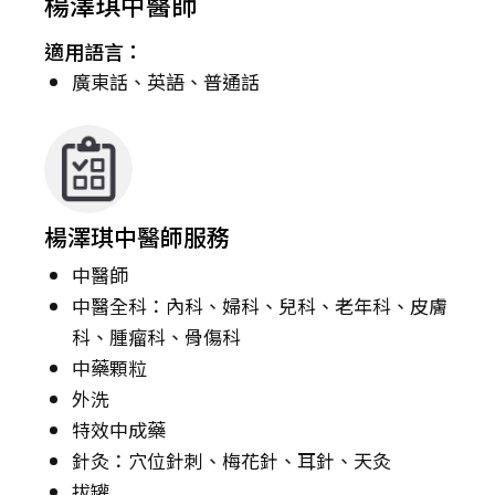
楊澤琪中醫師
適用語言：
廣東話、英語、普通話
楊澤琪中醫師服務
中醫師
中醫全科：內科、婦科、兒科、老年科、皮膚
科、腫瘤科、骨傷科
中藥顆粒
外洗
特效中成藥
針灸：穴位針刺、梅花針、耳針、天灸
拔罐