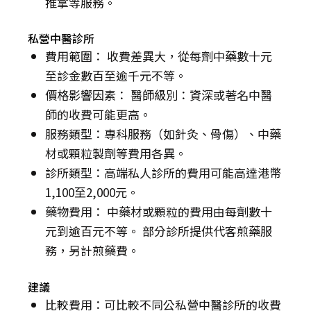
推拿等服務。
私營中醫診所
費用範圍： 收費差異大，從每劑中藥數十元
至診金數百至逾千元不等。
價格影響因素： 醫師級別：資深或著名中醫
師的收費可能更高。
服務類型：專科服務（如針灸、骨傷）、中藥
材或顆粒製劑等費用各異。
診所類型：高端私人診所的費用可能高達港幣
1,100至2,000元。
藥物費用： 中藥材或顆粒的費用由每劑數十
元到逾百元不等。 部分診所提供代客煎藥服
務，另計煎藥費。
建議
比較費用：可比較不同公私營中醫診所的收費