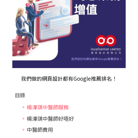
我們做的
網頁設計
都有Google推薦排名！
目錄
楊澤琪中醫師服務
楊澤琪中醫師好唔好
中醫師費用