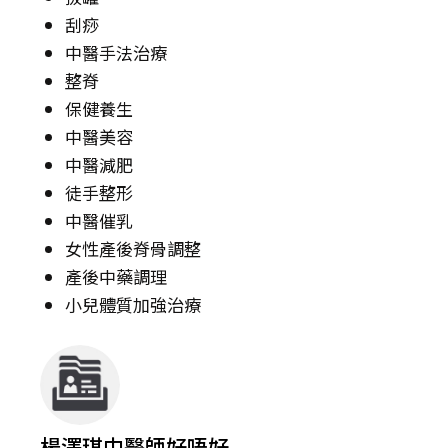
刮痧
中醫手法治療
整脊
保健養生
中醫美容
中醫減肥
徒手整形
中醫催乳
女性產後脊骨調整
產後中藥調理
小兒體質加強治療
楊澤琪中醫師好唔好