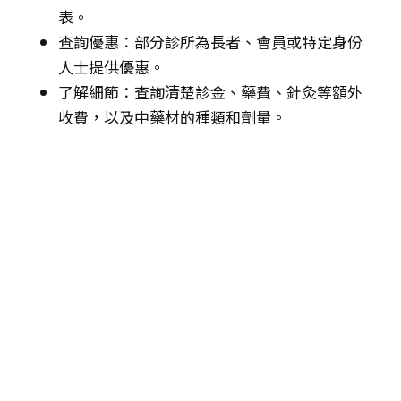
表。
查詢優惠：部分診所為長者、會員或特定身份
人士提供優惠。
了解細節：查詢清楚診金、藥費、針灸等額外
收費，以及中藥材的種類和劑量。