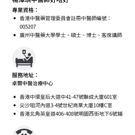
專業資格：
香港中醫藥管理委員會註冊中醫師編號：
005207
廣州中醫藥大學學士、碩士、博士、客席講師
服務地址：
卓爾中醫治療中心
香港中環皇后大道中41-47號聯成大廈601室
尖沙咀河內道3-4號世紀商業大廈10樓C室
香港北角英皇道406-408號明園西街地下6號鋪