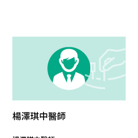
楊澤琪中醫師