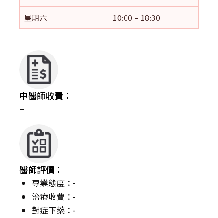
星期六
10:00 – 18:30
中醫師收費：
–
醫師評價：
專業態度：-
治療收費：-
對症下藥：-