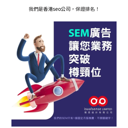
我們是
香港seo公司
，保證排名！