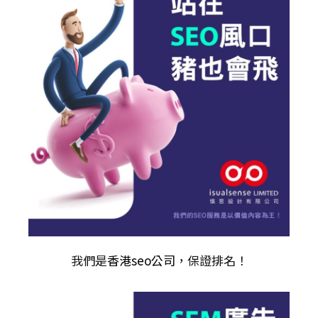
我們是
香港seo公司
，保證排名！