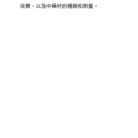
收費，以及中藥材的種類和劑量。