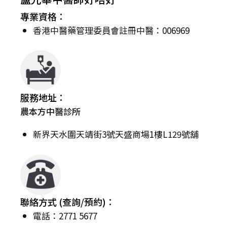
專業資格：
香港中醫藥管理委員會註冊中醫：006969
服務地址：
農本方中醫診所
新界天水圍天靖街3號天盛商場1樓L129號舖
聯絡方式 (查詢/預約)：
電話：2771 5677