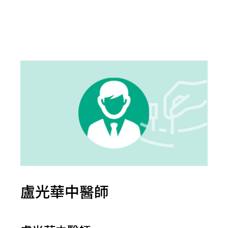
盧光華中醫師