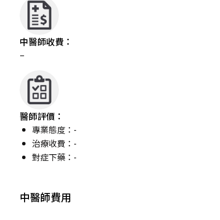
中醫師收費：
–
醫師評價：
專業態度：-
治療收費：-
對症下藥：-
中醫師費用