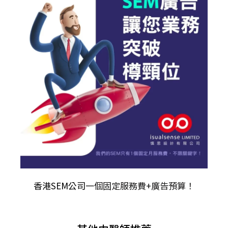
香港SEM公司
一個固定服務費+廣告預算！