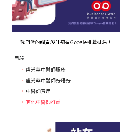
我們做的
網頁設計
都有Google推薦排名！
目錄
盧光華中醫師服務
盧光華中醫師好唔好
中醫師費用
其他中醫師推薦