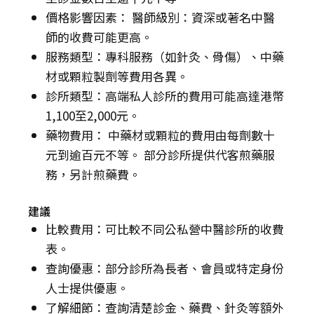
價格影響因素： 醫師級別：資深或著名中醫
師的收費可能更高。
服務類型：專科服務（如針灸、骨傷）、中藥
材或顆粒製劑等費用各異。
診所類型：高端私人診所的費用可能高達港幣
1,100至2,000元。
藥物費用： 中藥材或顆粒的費用由每劑數十
元到逾百元不等。 部分診所提供代客煎藥服
務，另計煎藥費。
建議
比較費用：可比較不同公私營中醫診所的收費
表。
查詢優惠：部分診所為長者、會員或特定身份
人士提供優惠。
了解細節：查詢清楚診金、藥費、針灸等額外