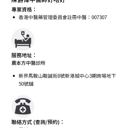
專業資格：
香港中醫藥管理委員會註冊中醫：007307
服務地址：
農本方中醫診所
新界馬鞍山鞍誠街8號新港城中心3期商場地下
50號舖
聯絡方式 (查詢/預約)：