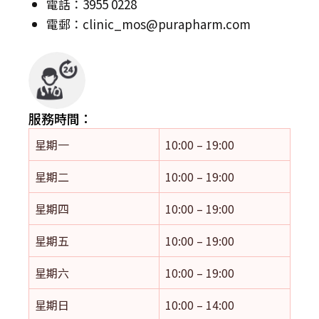
電話：3955 0228
電郵：
clinic_mos@purapharm.com
服務時間：
星期一
10:00 – 19:00
星期二
10:00 – 19:00
星期四
10:00 – 19:00
星期五
10:00 – 19:00
星期六
10:00 – 19:00
星期日
10:00 – 14:00