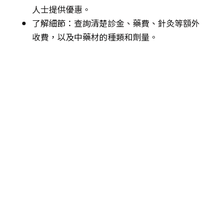
人士提供優惠。
了解細節：查詢清楚診金、藥費、針灸等額外
收費，以及中藥材的種類和劑量。