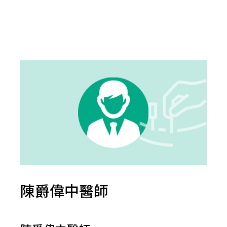
陳爵偉中醫師