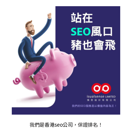
我們是
香港seo公司
，保證排名！