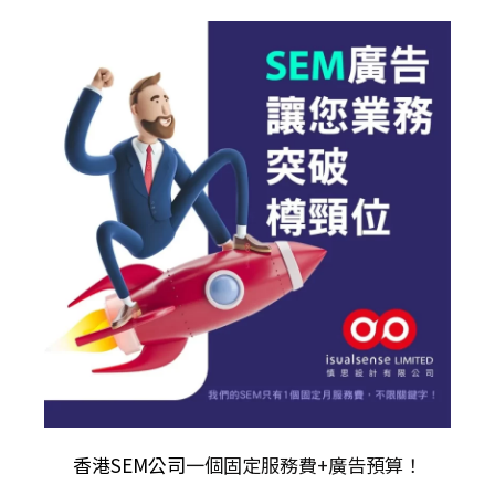
香港SEM公司
一個固定服務費+廣告預算！