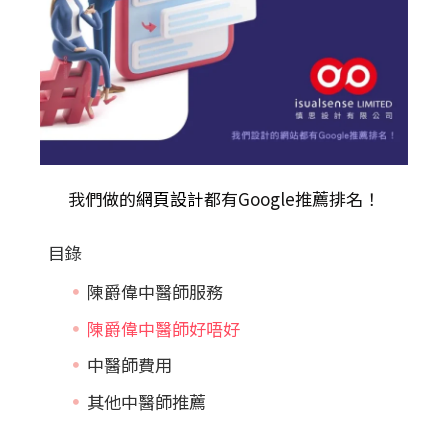
我們做的
網頁設計
都有Google推薦排名！
目錄
陳爵偉中醫師服務
陳爵偉中醫師好唔好
中醫師費用
其他中醫師推薦