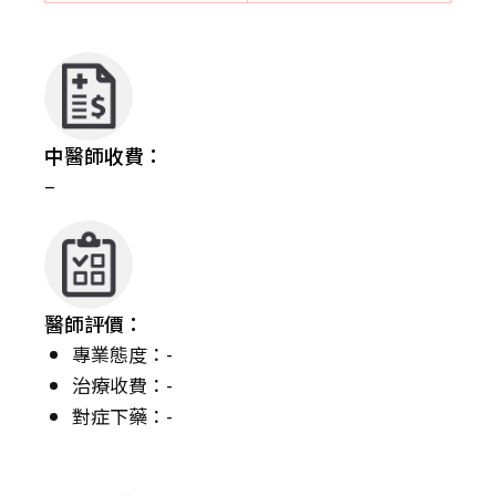
中醫師收費：
–
醫師評價：
專業態度：-
治療收費：-
對症下藥：-