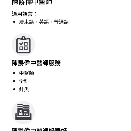
陳爵偉中醫師
適用語言：
廣東話、英語、普通話
陳爵偉中醫師服務
中醫師
全科
針灸
陳爵偉中醫師好唔好