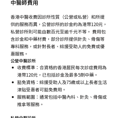
中醫師費用
香港中醫收費因診所性質（公營或私營）和所提
供的服務而異，公營診所的診金約為港幣120元，
私營診所則可能由數百元至逾千元不等。 費用包
含診金和中藥材費，部分診所提供針灸、骨傷等
專科服務，或針對長者、綜援受助人的免費或優
惠服務。
公營中醫診所
收費標準：合資格的香港居民每次診症費用為
港幣120元，已包括診金及最多5劑中藥。
豁免資格：綜援受助人及75歲或以上長者生活
津貼受惠者可豁免費用。
服務範圍：通常包括中醫內科、針灸、骨傷或
推拿等服務。
私營中醫診所