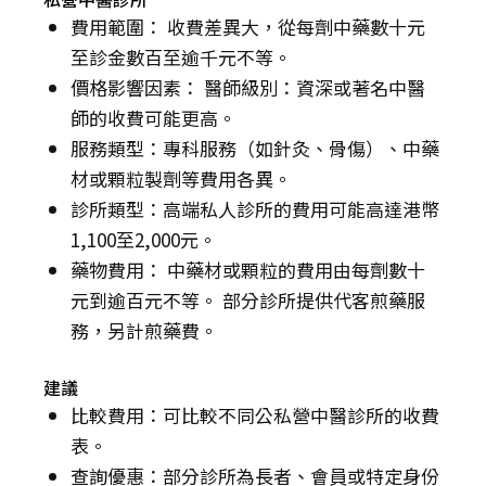
費用範圍： 收費差異大，從每劑中藥數十元
至診金數百至逾千元不等。
價格影響因素： 醫師級別：資深或著名中醫
師的收費可能更高。
服務類型：專科服務（如針灸、骨傷）、中藥
材或顆粒製劑等費用各異。
診所類型：高端私人診所的費用可能高達港幣
1,100至2,000元。
藥物費用： 中藥材或顆粒的費用由每劑數十
元到逾百元不等。 部分診所提供代客煎藥服
務，另計煎藥費。
建議
比較費用：可比較不同公私營中醫診所的收費
表。
查詢優惠：部分診所為長者、會員或特定身份