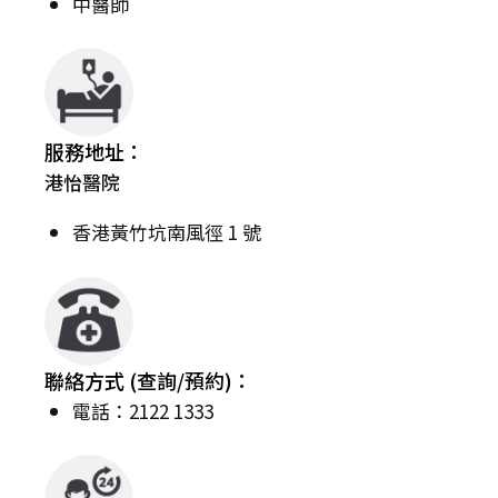
中醫師
服務地址：
港怡醫院
香港黃竹坑南風徑 1 號
聯絡方式 (查詢/預約)：
電話：2122 1333