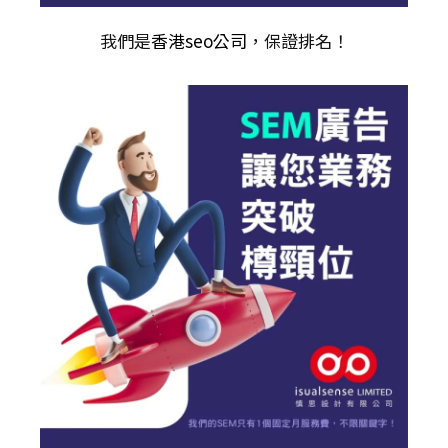
我們是
香港seo公司
，保證排名！