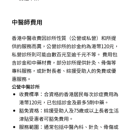
中醫師費用
香港中醫收費因診所性質（公營或私營）和所提
供的服務而異，公營診所的診金約為港幣120元，
私營診所則可能由數百元至逾千元不等。 費用包
含診金和中藥材費，部分診所提供針灸、骨傷等
專科服務，或針對長者、綜援受助人的免費或優
惠服務。
公營中醫診所
收費標準：合資格的香港居民每次診症費用為
港幣120元，已包括診金及最多5劑中藥。
豁免資格：綜援受助人及75歲或以上長者生活
津貼受惠者可豁免費用。
服務範圍：通常包括中醫內科、針灸、骨傷或