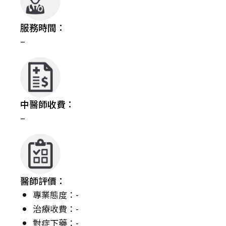
服務時間：
–
中醫師收費：
–
醫師評價：
專業態度：-
治療收費：-
對症下藥：-