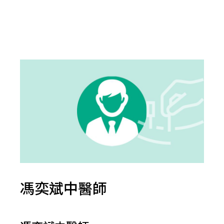
馮奕斌中醫師