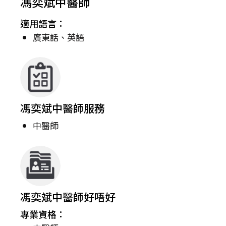
馮奕斌中醫師
適用語言：
廣東話、英語
馮奕斌中醫師服務
中醫師
馮奕斌中醫師好唔好
專業資格：