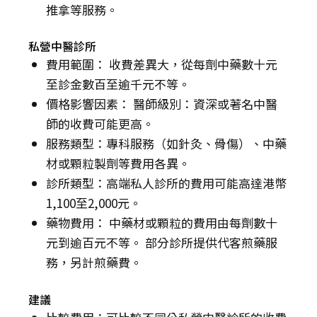
推拿等服務。
私營中醫診所
費用範圍： 收費差異大，從每劑中藥數十元
至診金數百至逾千元不等。
價格影響因素： 醫師級別：資深或著名中醫
師的收費可能更高。
服務類型：專科服務（如針灸、骨傷）、中藥
材或顆粒製劑等費用各異。
診所類型：高端私人診所的費用可能高達港幣
1,100至2,000元。
藥物費用： 中藥材或顆粒的費用由每劑數十
元到逾百元不等。 部分診所提供代客煎藥服
務，另計煎藥費。
建議