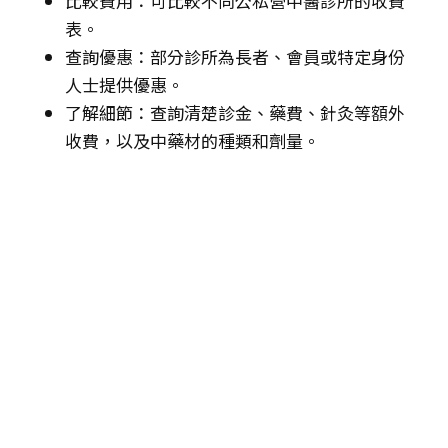
比較費用：可比較不同公私營中醫診所的收費
表。
查詢優惠：部分診所為長者、會員或特定身份
人士提供優惠。
了解細節：查詢清楚診金、藥費、針灸等額外
收費，以及中藥材的種類和劑量。