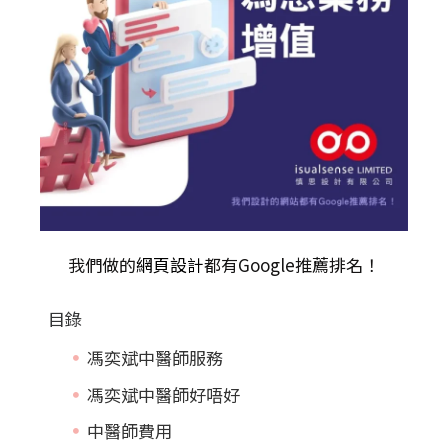
我們做的
網頁設計
都有Google推薦排名！
目錄
馮奕斌中醫師服務
馮奕斌中醫師好唔好
中醫師費用