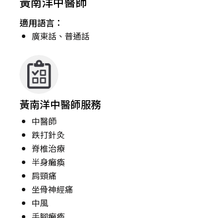
黃南洋中醫師
適用語言：
廣東話、普通話
黃南洋中醫師服務
中醫師
跌打針灸
脊椎治療
半身癱瘓
肩頸痛
坐骨神經痛
中風
手腳癱瘓