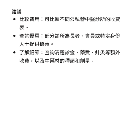
建議
比較費用：可比較不同公私營中醫診所的收費
表。
查詢優惠：部分診所為長者、會員或特定身份
人士提供優惠。
了解細節：查詢清楚診金、藥費、針灸等額外
收費，以及中藥材的種類和劑量。