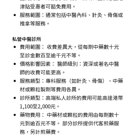
津貼受惠者可豁免費用。
服務範圍：通常包括中醫內科、針灸、骨傷或
推拿等服務。
私營中醫診所
費用範圍： 收費差異大，從每劑中藥數十元
至診金數百至逾千元不等。
價格影響因素： 醫師級別：資深或著名中醫
師的收費可能更高。
服務類型：專科服務（如針灸、骨傷）、中藥
材或顆粒製劑等費用各異。
診所類型：高端私人診所的費用可能高達港幣
1,100至2,000元。
藥物費用： 中藥材或顆粒的費用由每劑數十
元到逾百元不等。 部分診所提供代客煎藥服
務，另計煎藥費。