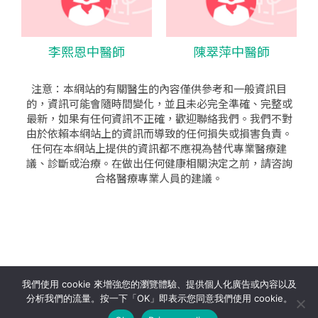
李熙恩中醫師
陳翠萍中醫師
注意：本網站的有關醫生的內容僅供參考和一般資訊目
的，資訊可能會隨時間變化，並且未必完全準確、完整或
最新，如果有任何資訊不正確，歡迎聯絡我們。我們不對
由於依賴本網站上的資訊而導致的任何損失或損害負責。
任何在本網站上提供的資訊都不應視為替代專業醫療建
議、診斷或治療。在做出任何健康相關決定之前，請咨詢
合格醫療專業人員的建議。
seo公司
|
sem公司
|
網頁設計
|
網頁設計公司
by isualsense
我們使用 cookie 來增強您的瀏覽體驗、提供個人化廣告或內容以及
分析我們的流量。按一下「OK」即表示您同意我們使用 cookie。
關於
隱私政策
使用條款