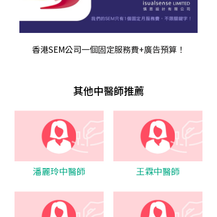
香港SEM公司
一個固定服務費+廣告預算！
其他中醫師推薦
潘麗玲中醫師
王霖中醫師