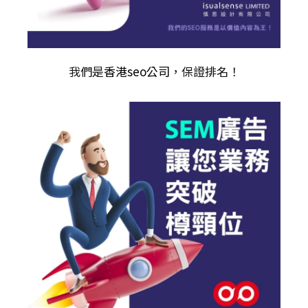
我們是
香港seo公司
，保證排名！