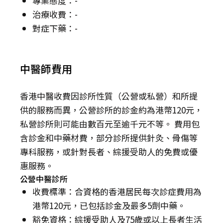
專業態度：-
治療收費：-
對症下藥：-
中醫師費用
香港中醫收費因診所性質（公營或私營）和所提
供的服務而異，公營診所的診金約為港幣120元，
私營診所則可能由數百元至逾千元不等。 費用包
含診金和中藥材費，部分診所提供針灸、骨傷等
專科服務，或針對長者、綜援受助人的免費或優
惠服務。
公營中醫診所
收費標準：合資格的香港居民每次診症費用為
港幣120元，已包括診金及最多5劑中藥。
豁免資格：綜援受助人及75歲或以上長者生活