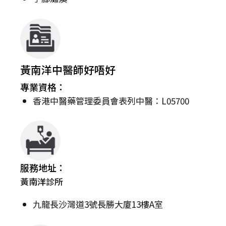
黃南洋中醫師好唔好
專業資格：
香港中醫藥管理委員會表列中醫：L05700
服務地址：
黃南洋診所
九龍長沙灣道3號長勝大廈13樓A室