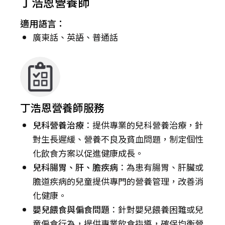
丁浩恩營養師
適用語言：
廣東話、英語、普通話
丁浩恩營養師服務
兒科營養治療
：提供專業的兒科營養治療，針
對生長遲緩、營養不良及貧血問題，制定個性
化飲食方案以促進健康成長。
兒科腸胃、肝、膽疾病
：為患有腸胃、肝臟或
膽道疾病的兒童提供專門的營養管理，改善消
化健康。
嬰兒餵食與偏食問題
：針對嬰兒餵養困難或兒
童偏食行為，提供專業飲食指導，確保均衡營