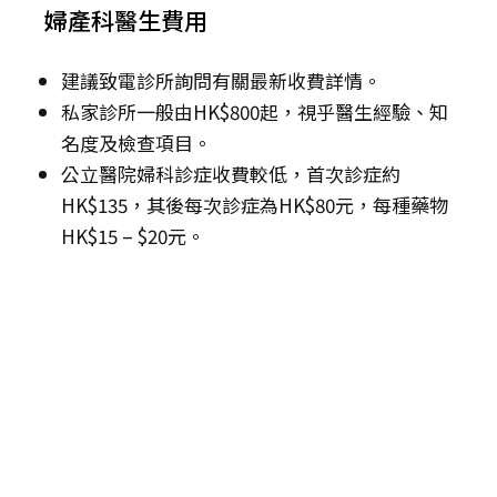
婦產科醫生費用
建議致電診所詢問有關最新收費詳情。
私家診所一般由HK$800起，視乎醫生經驗、知
名度及檢查項目。
公立醫院婦科診症收費較低，首次診症約
HK$135，其後每次診症為HK$80元，每種藥物
HK$15 – $20元。