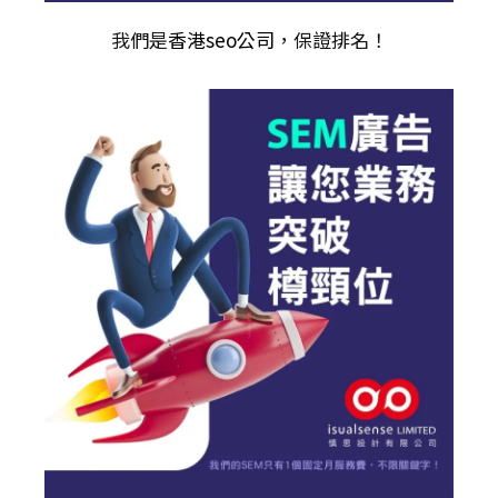
我們是
香港seo公司
，保證排名！