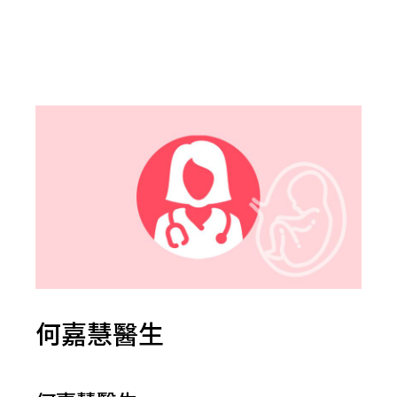
何嘉慧醫生