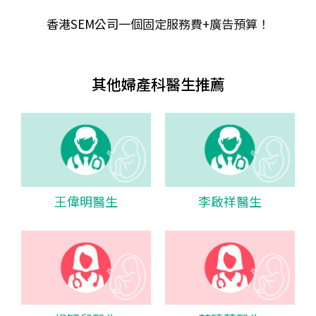
香港SEM公司
一個固定服務費+廣告預算！
其他婦產科醫生推薦
王偉明醫生
李啟祥醫生