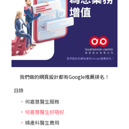
我們做的
網頁設計
都有Google推薦排名！
目錄
何嘉慧醫生服務
何嘉慧醫生好唔好
婦產科醫生費用