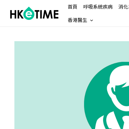
Skip
首頁
呼吸系統疾病
消化
to
content
香港醫生