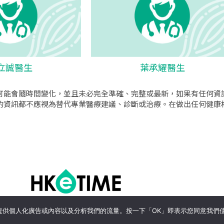
立誠醫生
葉承耀醫生
可能會隨時間變化，並且未必完全準確、完整或最新，如果有任何資
的資訊都不應視為替代專業醫療建議、診斷或治療。在做出任何健康
o公司
|
sem公司
|
網頁設計
|
網頁設計公司
by isualsense
關於
隱私政策
使用條款
、提供個人化廣告或內容以及分析我們的流量。按一下「OK」即表示您同意我們使用 