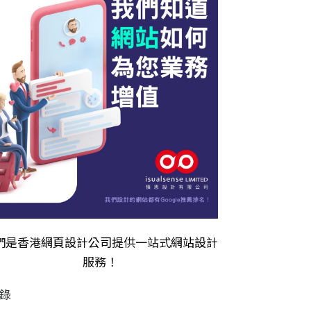
們是香港
網頁設計公司
提供一站式
網站設計
服務！
錄