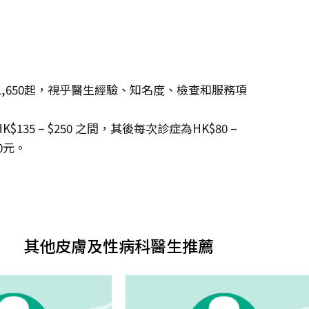
$1,650起，視乎醫生經驗、知名度、檢查和服務項
5 – $250 之間，其後每次診症為HK$80 –
0元。
其他皮膚及性病科醫生推薦