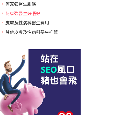
何家強醫生服務
何家強醫生好唔好
皮膚及性病科醫生費用
其他皮膚及性病科醫生推薦