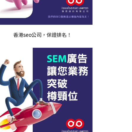
香港
seo公司
，保證排名！