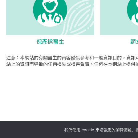
倪彥樑醫生
顧
注意：本網站的有關醫生的內容僅供參考和一般資訊目的，資訊
站上的資訊而導致的任何損失或損害負責。任何在本網站上提供
se
我們使用 cookie 來增強您的瀏覽體驗