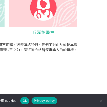
丘潔怡醫生
訊不正確，歡迎聯絡我們。我們不對由於依賴本網
相關決定之前，請咨詢合格醫療專業人員的建議。
cookie。
Ok
Privacy policy