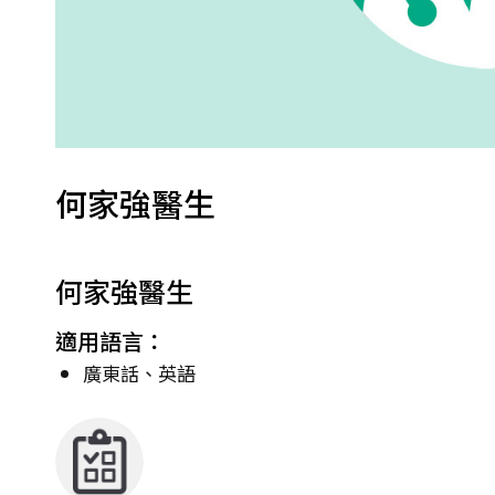
何家強醫生
何家強醫生
適用語言：
廣東話、英語