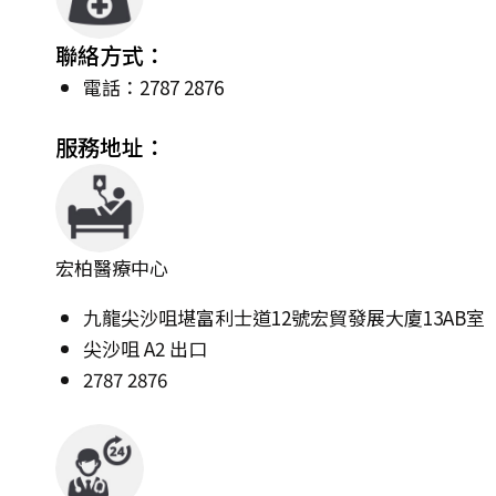
聯絡方式：
電話：2787 2876
服務地址：
宏柏醫療中心
九龍尖沙咀堪富利士道12號宏貿發展大廈13AB室
尖沙咀 A2 出口
2787 2876