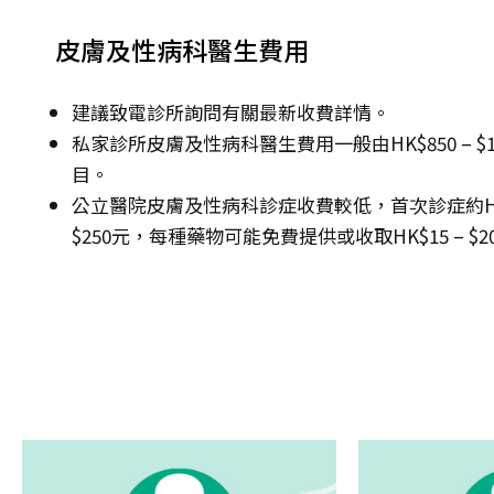
皮膚及性病科醫生費用
建議致電診所詢問有關最新收費詳情。
私家診所皮膚及性病科醫生費用一般由HK$850 – 
目。
公立醫院皮膚及性病科診症收費較低，首次診症約HK$13
$250元，每種藥物可能免費提供或收取HK$15 – $2