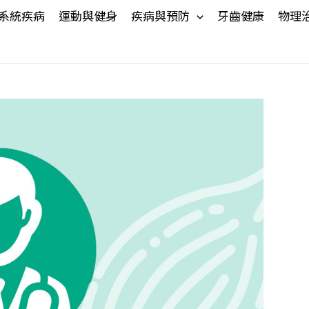
系統疾病
運動與健身
疾病與預防
牙齒健康
物理