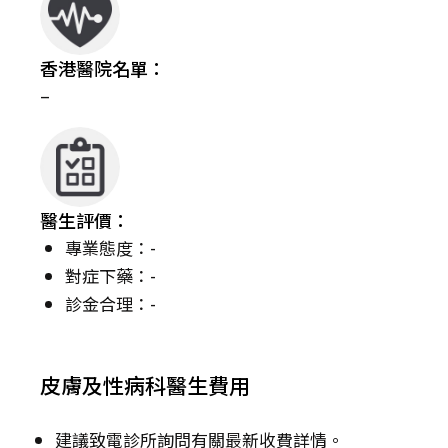
香港醫院名單：
–
醫生評價：
專業態度：-
對症下藥：-
診金合理：-
皮膚及性病科醫生費用
建議致電診所詢問有關最新收費詳情。