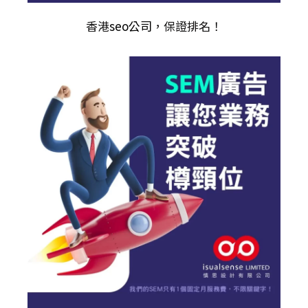
香港
seo公司
，保證排名！