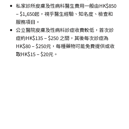
私家診所皮膚及性病科醫生費用一般由HK$850
– $1,650起，視乎醫生經驗、知名度、檢查和
服務項目。
公立醫院皮膚及性病科診症收費較低，首次診
症約HK$135 – $250 之間，其後每次診症為
HK$80 – $250元，每種藥物可能免費提供或收
取HK$15 – $20元。