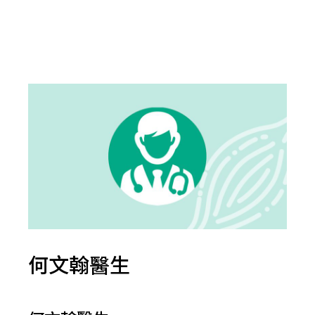
何文翰醫生