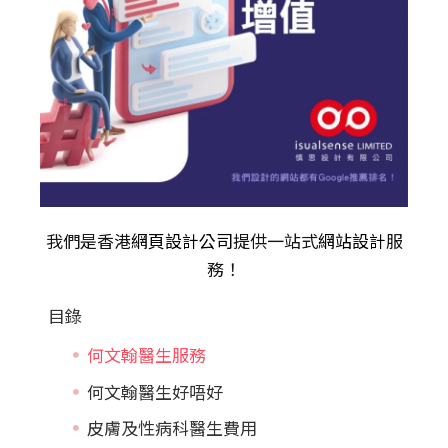
我們是香港
網頁設計公司
提供一站式
網站設計
服
務！
目錄
何文翰醫生服務
何文翰醫生好唔好
皮膚及性病科醫生費用