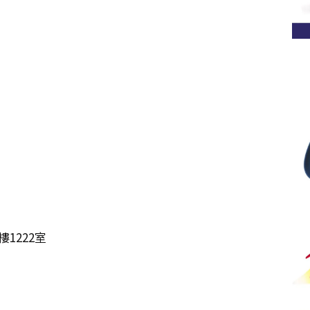
1222室