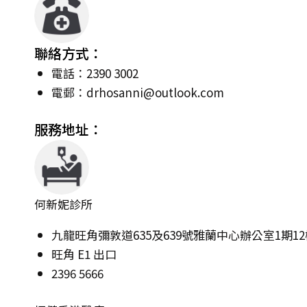
聯絡方式：
電話：2390 3002
電郵：
drhosanni@outlook.com
服務地址：
何新妮診所
九龍旺角彌敦道635及639號雅蘭中心辦公室1期12樓
旺角 E1 出口
2396 5666