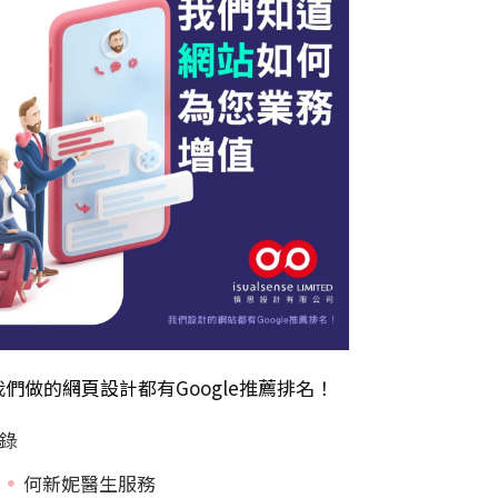
我們做的
網頁設計
都有Google推薦排名！
錄
何新妮醫生服務