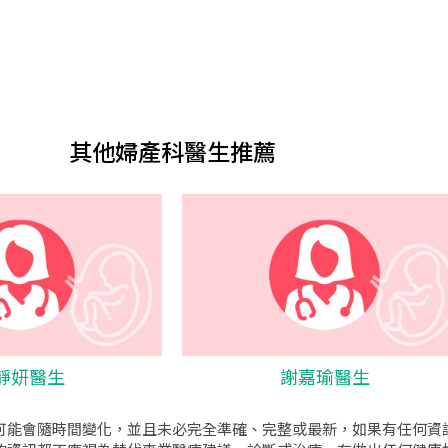
其他婦產科醫生推薦
靜妍醫生
謝嘉瑜醫生
可能會隨時間變化，並且未必完全準確、完整或最新，如果有任何資