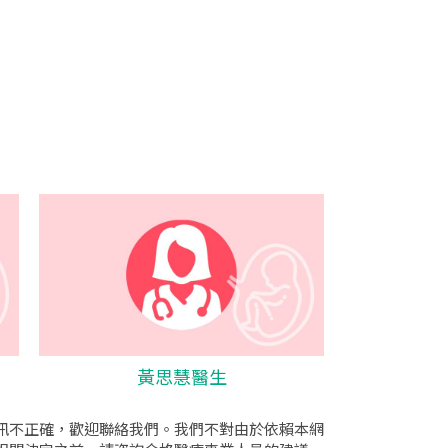
黃思慧醫生
訊不正確，歡迎聯絡我們。我們不對由於依賴本網