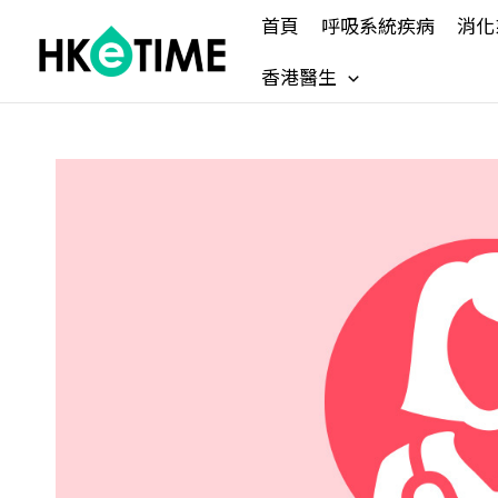
Skip
首頁
呼吸系統疾病
消化
to
content
香港醫生