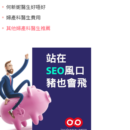
何新妮醫生好唔好
婦產科醫生費用
其他婦產科醫生推薦