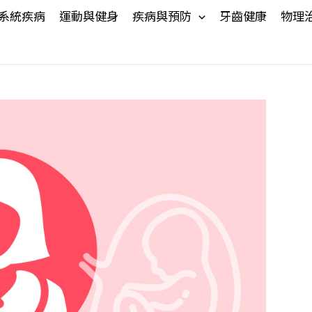
系統疾病
運動與健身
疾病與預防
牙齒健康
物理