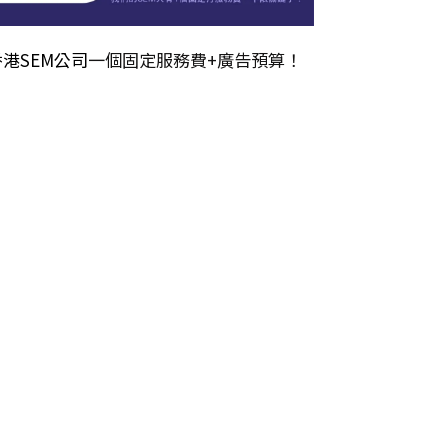
香港SEM公司
一個固定服務費+廣告預算！