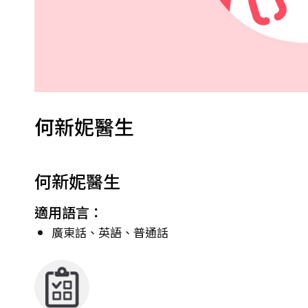
何新妮醫生
何新妮醫生
適用語言：
廣東話、英語、普通話