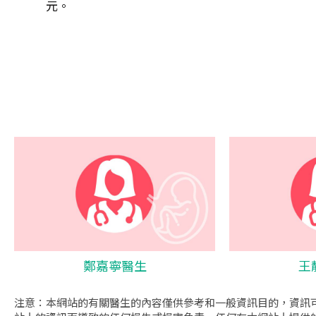
元。
鄭嘉寧醫生
王
注意：本網站的有關醫生的內容僅供參考和一般資訊目的，資訊