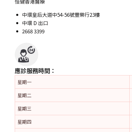
恒健香港醫療
中環皇后大道中54-56號豐樂行23樓
中環 D 出口
2668 3399
應診服務時間：
星期一
星期二
星期三
星期四