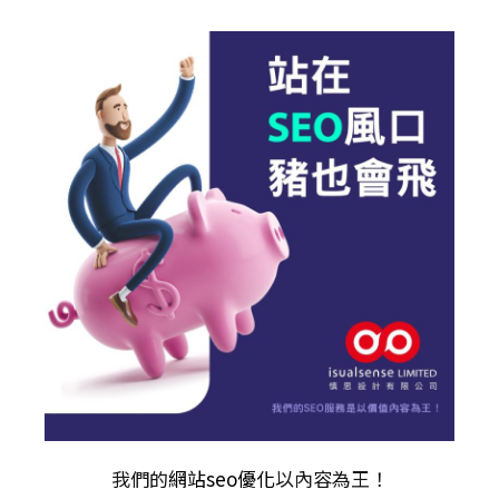
我們的
網站seo優化
以內容為王！