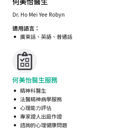
何美怡醫生
Dr. Ho Mei Yee Robyn
適用語言：
廣東話、英語、普通話
何美怡醫生服務
精神科醫生
法醫精神病學服務
心理能力評估
專家證人出庭作證
諮詢的心理健康問題