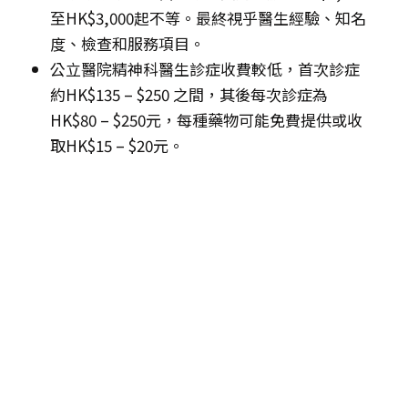
至HK$3,000起不等。最終視乎醫生經驗、知名
度、檢查和服務項目。
公立醫院精神科醫生診症收費較低，首次診症
約HK$135 – $250 之間，其後每次診症為
HK$80 – $250元，每種藥物可能免費提供或收
取HK$15 – $20元。