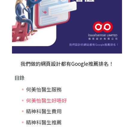
我們做的
網頁設計
都有Google推薦排名！
目錄
何美怡醫生服務
何美怡醫生好唔好
精神科醫生費用
精神科醫生推薦