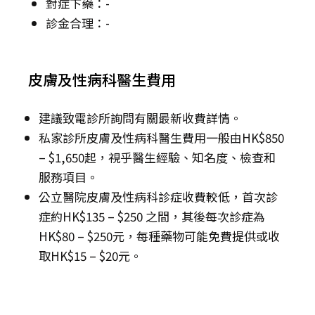
對症下藥：-
診金合理：-
皮膚及性病科醫生費用
建議致電診所詢問有關最新收費詳情。
私家診所皮膚及性病科醫生費用一般由HK$850
– $1,650起，視乎醫生經驗、知名度、檢查和
服務項目。
公立醫院皮膚及性病科診症收費較低，首次診
症約HK$135 – $250 之間，其後每次診症為
HK$80 – $250元，每種藥物可能免費提供或收
取HK$15 – $20元。