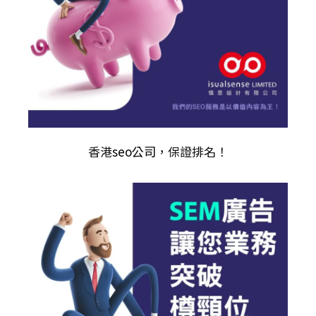
香港
seo公司
，保證排名！