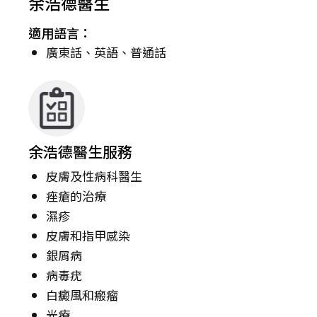
余浩德醫生
適用語言：
廣東話、英語、普通話
余浩德醫生服務
皮膚及性病科醫生
痤瘡的治療
濕疹
皮膚和指甲感染
銀屑病
病毒疣
白癜風和瘢瘤
光療