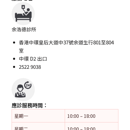
余浩德診所
香港中環皇后大道中37號余道生行801至804
室
中環 D2 出口
2522 9038
應診服務時間：
星期一
10:00 – 18:00
星期二
10:00 – 18:00