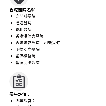
香港醫院名單：
嘉諾撒醫院
播道醫院
養和醫院
香港浸信會醫院
香港港安醫院 – 司徒拔道
明德國際醫院
聖保祿醫院
聖德肋撒醫院
醫生評價：
專業態度：-