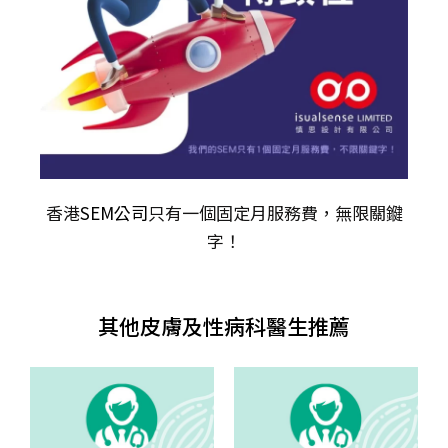
香港
SEM公司
只有一個固定月服務費，無限關𨫡
字！
其他皮膚及性病科醫生推薦