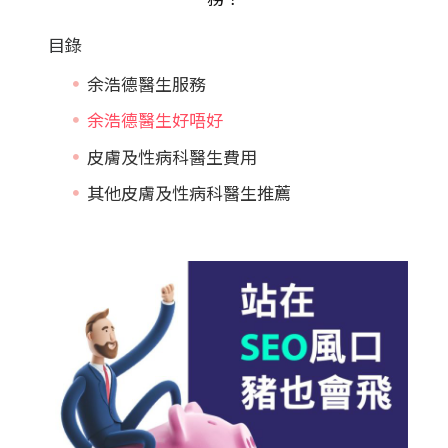
目錄
余浩德醫生服務
余浩德醫生好唔好
皮膚及性病科醫生費用
其他皮膚及性病科醫生推薦