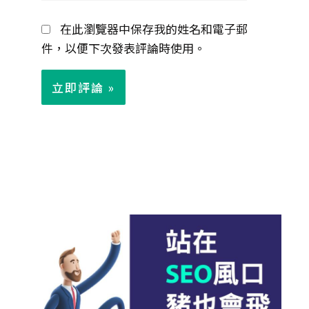
郵
在此瀏覽器中保存我的姓名和電子郵
件
件，以便下次發表評論時使用。
*