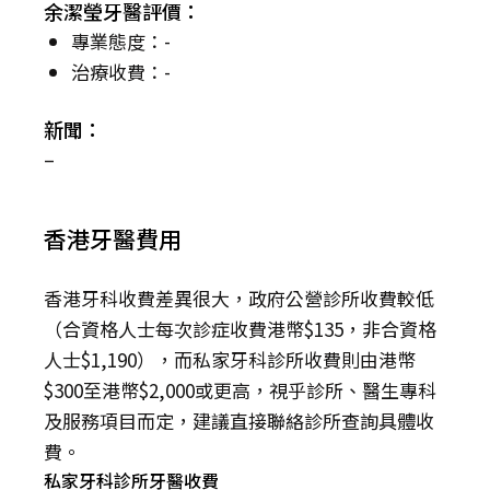
余潔瑩牙醫評價：
專業態度：-
治療收費：-
新聞：
–
香港牙醫費用
香港牙科收費差異很大，政府公營診所收費較低
（合資格人士每次診症收費港幣$135，非合資格
人士$1,190），而私家牙科診所收費則由港幣
$300至港幣$2,000或更高，視乎診所、醫生專科
及服務項目而定，建議直接聯絡診所查詢具體收
費。
私家牙科診所牙醫收費