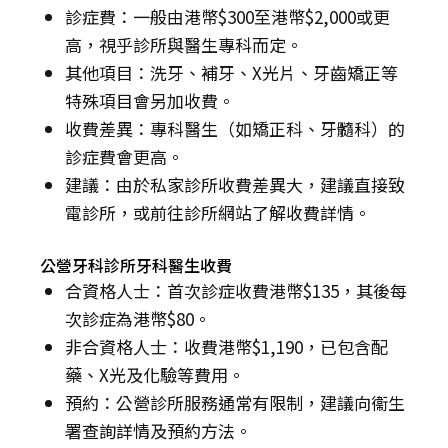
診症費：一般由港幣$300至港幣$2,000或更
高，視乎診所與醫生專科而定。
其他項目：洗牙、補牙、X光片、牙齒矯正等
特殊項目會另加收費。
收費差異：專科醫生（如矯正科、牙髓科）的
診症費會更高。
建議：由於私家診所收費差異大，建議直接致
電診所，或前往診所網站了解收費詳情。
公營牙科診所牙科醫生收費
合資格人士：首次診症收費港幣$135，其後每
次診症為港幣$80。
非合資格人士：收費港幣$1,190，已包含配
藥、X光及化驗等費用。
預約：公營診所服務通常有限制，建議向衞生
署查詢詳情及預約方法。