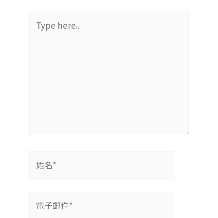
Type
here..
姓
名
*
電
子