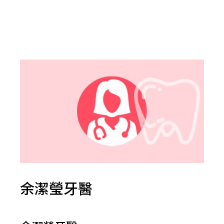
余潔瑩牙醫