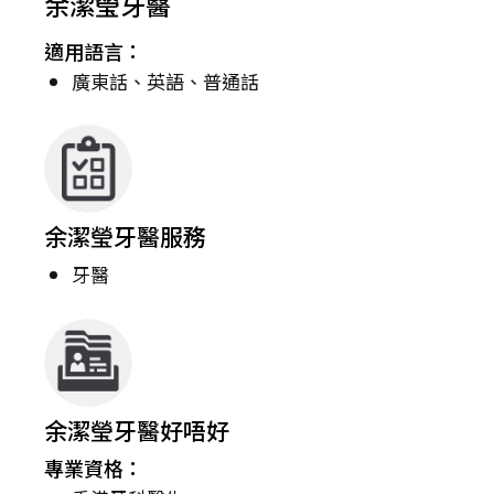
余潔瑩牙醫
適用語言：
廣東話、英語、普通話
余潔瑩牙醫服務
牙醫
余潔瑩牙醫好唔好
專業資格：