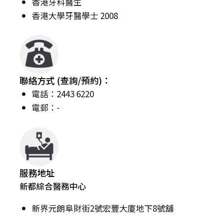
香港牙科醫生
香港大學牙醫學士 2008
聯絡方式 (查詢/預約)：
電話：2443 6220
電郵：-
服務地址
新都綜合醫務中心
新界元朗阜財街2號宏豐大廈地下8號舖