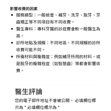
影響收費的因素
服務類型：一般檢查、補牙、洗牙、脫牙、牙
齒矯正等不同項目有不同收費。
醫生專科：專科牙醫的診症費會較一般醫生為
高。
診所地點及規模：不同地區、不同規模的診所
收費可能不同。
所需材料與複雜度：例如補牙所用的材料，或
是脫牙的複雜程度（如智慧齒）等都會影響收
費。
醫生評論
您的電子郵件地址不會被公開。 必填欄位標
示為 *
必填欄位標示為 *