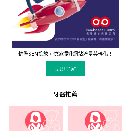
精準
SEM
投放，快速提升網站流量與轉化！
立即了解
牙醫推薦