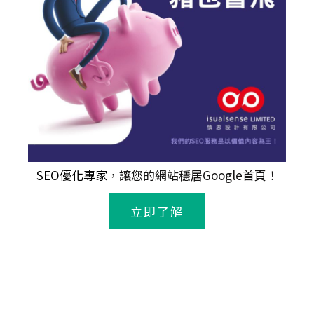
SEO優化專家
，讓您的網站穩居Google首頁！
立即了解