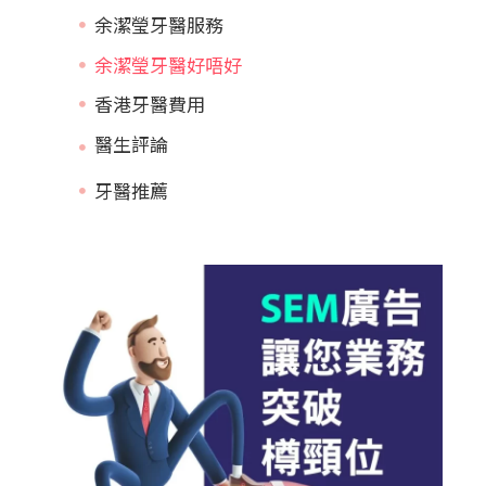
余潔瑩牙醫服務
余潔瑩牙醫好唔好
香港牙醫費用
牙醫推薦