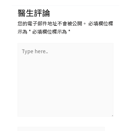
醫生評論
您的電子郵件地址不會被公開。 必填欄位標
示為 *
必填欄位標示為 *
Type
here..
姓