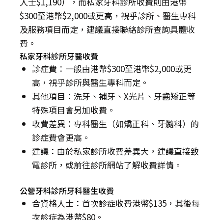
人士$1,190），而私家牙科診所收費則由港幣
$300至港幣$2,000或更高，視乎診所、醫生專科
及服務項目而定，建議直接聯絡診所查詢具體收
費。
私家牙科診所牙醫收費
診症費：一般由港幣$300至港幣$2,000或更
高，視乎診所與醫生專科而定。
其他項目：洗牙、補牙、X光片、牙齒矯正等
特殊項目會另加收費。
收費差異：專科醫生（如矯正科、牙髓科）的
診症費會更高。
建議：由於私家診所收費差異大，建議直接致
電診所，或前往診所網站了解收費詳情。
公營牙科診所牙科醫生收費
合資格人士：首次診症收費港幣$135，其後每
次診症為港幣$80。