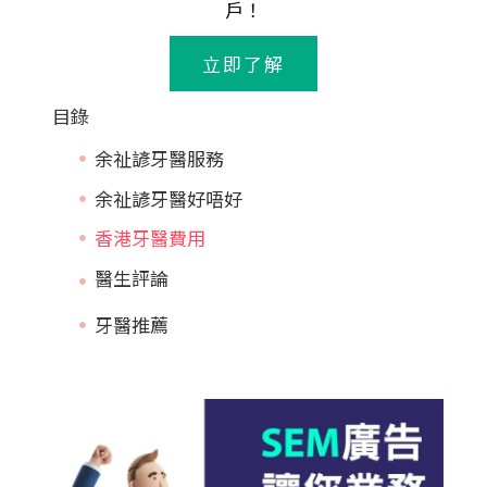
戶！
立即了解
目錄
余祉諺牙醫服務
余祉諺牙醫好唔好
香港牙醫費用
牙醫推薦