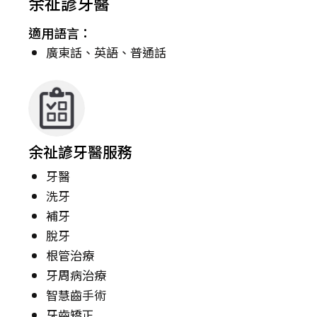
余祉諺牙醫
適用語言：
廣東話、英語、普通話
余祉諺牙醫服務
牙醫
洗牙
補牙
脫牙
根管治療
牙周病治療
智慧齒手術
牙齒矯正