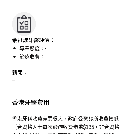
余祉諺牙醫評價：
專業態度：-
治療收費：-
新聞：
–
香港牙醫費用
香港牙科收費差異很大，政府公營診所收費較低
（合資格人士每次診症收費港幣$135，非合資格