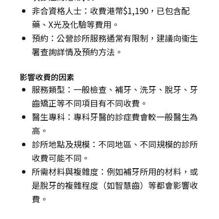
非合資格人士：收費港幣$1,190，已包含配
藥、X光及化驗等費用。
預約：公營診所服務通常有限制，建議向衞生
署查詢詳情及預約方法。
影響收費的因素
服務類型：一般檢查、補牙、洗牙、脫牙、牙
齒矯正等不同項目有不同收費。
醫生專科：專科牙醫的診症費會較一般醫生為
高。
診所地點及規模：不同地區、不同規模的診所
收費可能不同。
所需材料與複雜度：例如補牙所用的材料，或
是脫牙的複雜程度（如智慧齒）等都會影響收
費。