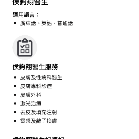
侯鈞翔醫生
適用語言：
廣東話、英語、普通話
侯鈞翔醫生服務
皮膚及性病科醫生
皮膚專科診症
皮膚外科
激光治療
去皮及填充注射
電漿及離子換膚