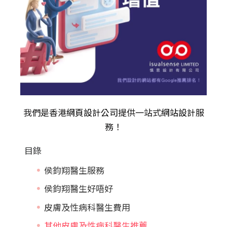
我們是香港
網頁設計公司
提供一站式
網站設計
服
務！
目錄
侯鈞翔醫生服務
侯鈞翔醫生好唔好
皮膚及性病科醫生費用
其他皮膚及性病科醫生推薦