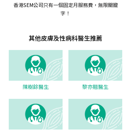
香港
SEM公司
只有一個固定月服務費，無限關𨫡
字！
其他皮膚及性病科醫生推薦
陳樹餘醫生
黎亦翹醫生