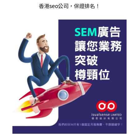
香港
seo公司
，保證排名！