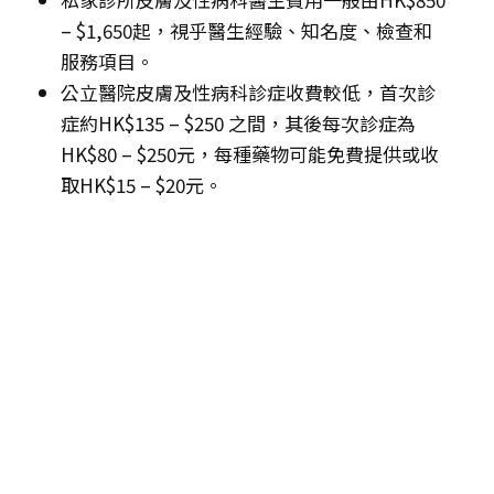
– $1,650起，視乎醫生經驗、知名度、檢查和
服務項目。
公立醫院皮膚及性病科診症收費較低，首次診
症約HK$135 – $250 之間，其後每次診症為
HK$80 – $250元，每種藥物可能免費提供或收
取HK$15 – $20元。