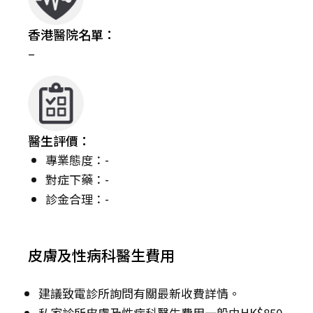
香港醫院名單：
–
醫生評價：
專業態度：-
對症下藥：-
診金合理：-
皮膚及性病科醫生費用
建議致電診所詢問有關最新收費詳情。
私家診所皮膚及性病科醫生費用一般由HK$850