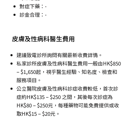
對症下藥：-
診金合理：-
皮膚及性病科醫生費用
建議致電診所詢問有關最新收費詳情。
私家診所皮膚及性病科醫生費用一般由HK$850
– $1,650起，視乎醫生經驗、知名度、檢查和
服務項目。
公立醫院皮膚及性病科診症收費較低，首次診
症約HK$135 – $250 之間，其後每次診症為
HK$80 – $250元，每種藥物可能免費提供或收
取HK$15 – $20元。