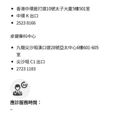
香港中環遮打道10號太子大廈5樓501室
中環 K 出口
2523 8166
卓健專科中心
九龍尖沙咀漢口道28號亞太中心6樓601-605
室
尖沙咀 C1 出口
2723 1183
應診服務時間：
–