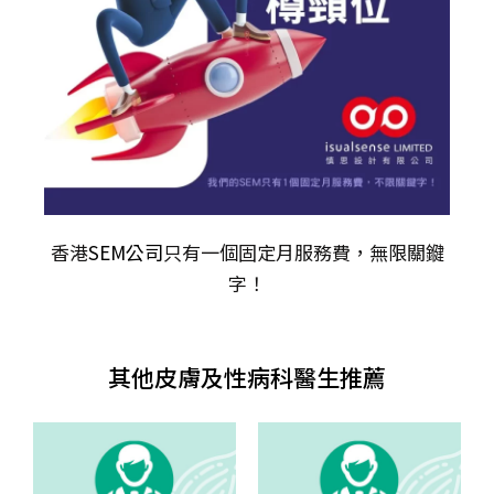
香港
SEM公司
只有一個固定月服務費，無限關𨫡
字！
其他皮膚及性病科醫生推薦