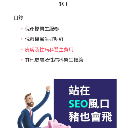
務！
目錄
倪彥樑醫生服務
倪彥樑醫生好唔好
皮膚及性病科醫生費用
其他皮膚及性病科醫生推薦