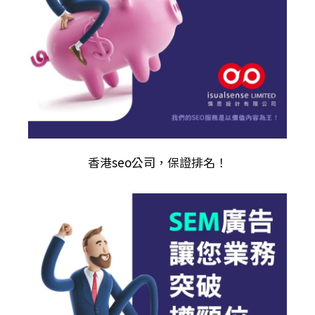
香港
seo公司
，保證排名！