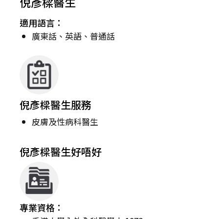
倪彥樑醫生
適用語言：
廣東話、英語、普通話
倪彥樑醫生服務
皮膚及性病科醫生
倪彥樑醫生好唔好
專業資格：