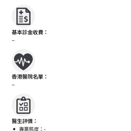
基本診金收費：
–
香港醫院名單：
–
醫生評價：
專業態度：-