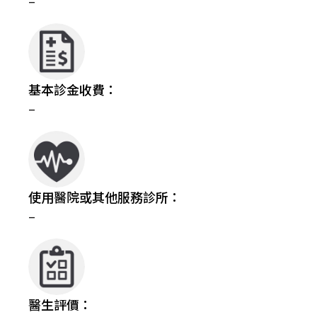
–
基本診金收費：
–
使用醫院或其他服務診所：
–
醫生評價：