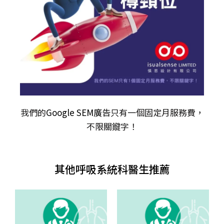
我們的
Google SEM廣告
只有一個固定月服務費，
不限關𨫡字！
其他呼吸系統科醫生推薦