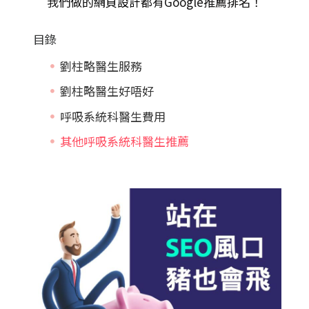
我們做的
網頁設計
都有Google推薦排名！
目錄
劉柱略醫生服務
劉柱略醫生好唔好
呼吸系統科醫生費用
其他呼吸系統科醫生推薦