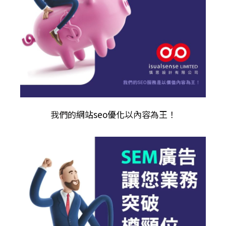
我們的
網站seo優化
以內容為王！