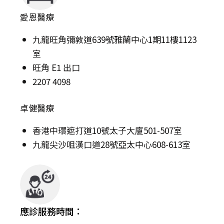
愛恩醫療
九龍旺角彌敦道639號雅蘭中心1期11樓1123
室
旺角 E1 出口
2207 4098
卓健醫療
香港中環遮打道10號太子大廈501-507室
九龍尖沙咀漢口道28號亞太中心608-613室
應診服務時間：