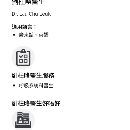
劉柱略醫生
Dr. Lau Chu Leuk
適用語言：
廣東話、英語
劉柱略醫生服務
呼吸系統科醫生
劉柱略醫生好唔好