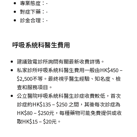
專業態度：-
對症下藥：-
診金合理：-
呼吸系統科醫生費用
建議致電診所詢問有關最新收費詳情。
私家診所呼吸系統科醫生費用一般由HK$450 –
$2,500不等。最終視乎醫生經驗、知名度、檢
查和服務項目。
公立醫院呼吸系統科醫生診症收費較低，首次
診症約HK$135 – $250 之間，其後每次診症為
HK$80 – $250元，每種藥物可能免費提供或收
取HK$15 – $20元。