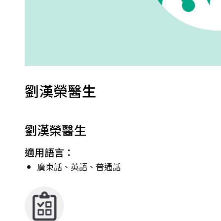
劉漢榮醫生
劉漢榮醫生
適用語言：
廣東話、英語、普通話