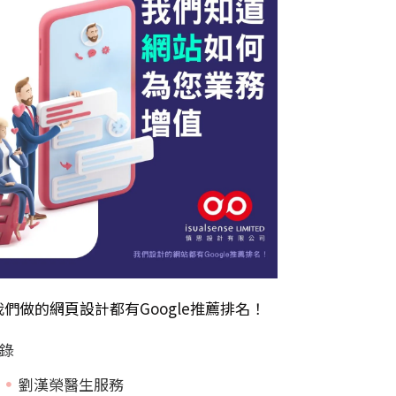
我們做的
網頁設計
都有Google推薦排名！
錄
劉漢榮醫生服務