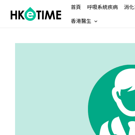
Skip
首頁
呼吸系統疾病
消化
to
content
香港醫生