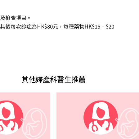
度及檢查項目。
每次診症為HK$80元，每種藥物HK$15 – $20
其他婦產科醫生推薦