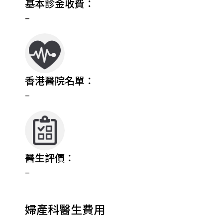
基本診金收費：
–
香港醫院名單：
–
醫生評價：
–
婦產科醫生費用