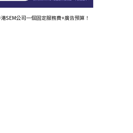
香港SEM公司
一個固定服務費+廣告預算！