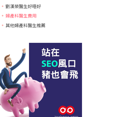
劉漢榮醫生好唔好
婦產科醫生費用
其他婦產科醫生推薦