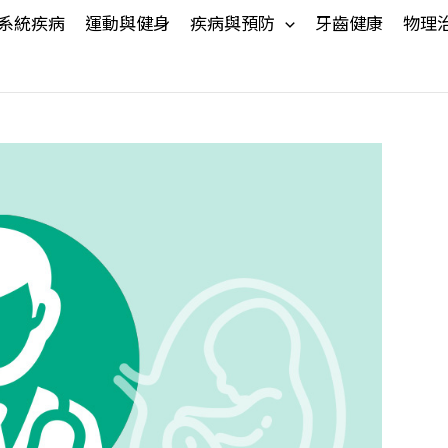
系統疾病
運動與健身
疾病與預防
牙齒健康
物理