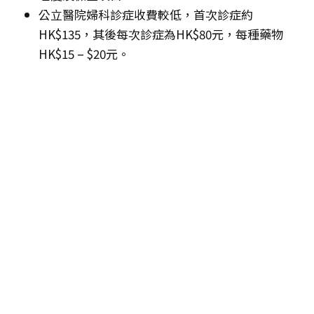
公立醫院婦科診症收費較低，首次診症約
HK$135，其後每次診症為HK$80元，每種藥物
HK$15 – $20元。