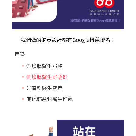
我們做的
網頁設計
都有Google推薦排名！
目錄
劉煥聰醫生服務
劉煥聰醫生好唔好
婦產科醫生費用
其他婦產科醫生推薦