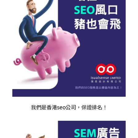
我們是
香港seo公司
，保證排名！