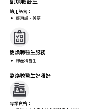
劉煥聰醫生
適用語言：
廣東話、英語
劉煥聰醫生服務
婦產科醫生
劉煥聰醫生好唔好
專業資格：