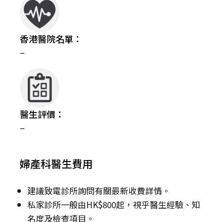
香港醫院名單：
–
醫生評價：
–
婦產科醫生費用
建議致電診所詢問有關最新收費詳情。
私家診所一般由HK$800起，視乎醫生經驗、知
名度及檢查項目。