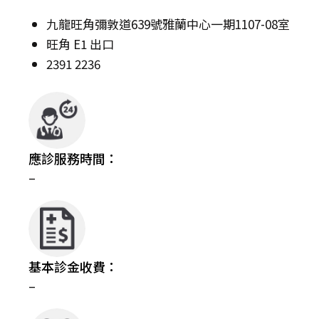
九龍旺角彌敦道639號雅蘭中心一期1107-08室
旺角 E1 出口
2391 2236
應診服務時間：
–
基本診金收費：
–