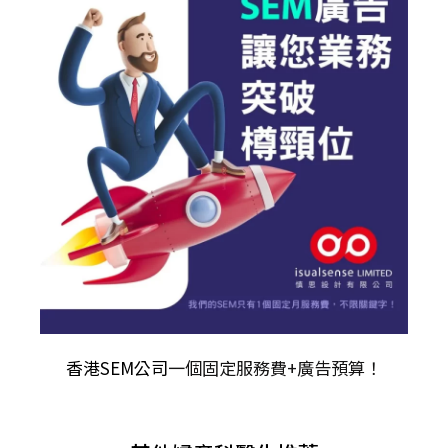
香港SEM公司
一個固定服務費+廣告預算！