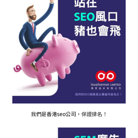
我們是
香港seo公司
，保證排名！