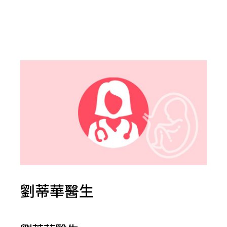
劉蒂華醫生