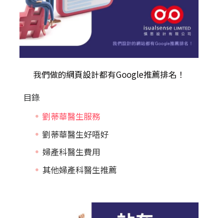
我們做的
網頁設計
都有Google推薦排名！
目錄
劉蒂華醫生服務
劉蒂華醫生好唔好
婦產科醫生費用
其他婦產科醫生推薦