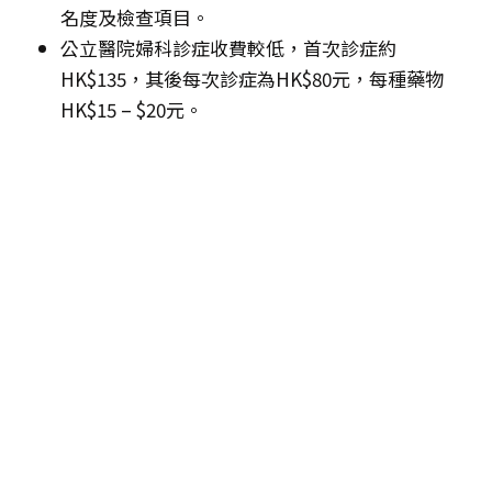
名度及檢查項目。
公立醫院婦科診症收費較低，首次診症約
HK$135，其後每次診症為HK$80元，每種藥物
HK$15 – $20元。