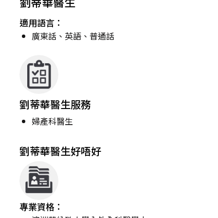
劉蒂華醫生
適用語言：
廣東話、英語、普通話
劉蒂華醫生服務
婦產科醫生
劉蒂華醫生好唔好
專業資格：