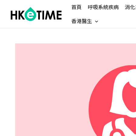
Skip
首頁
呼吸系統疾病
消化
to
content
香港醫生