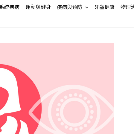
系統疾病
運動與健身
疾病與預防
牙齒健康
物理