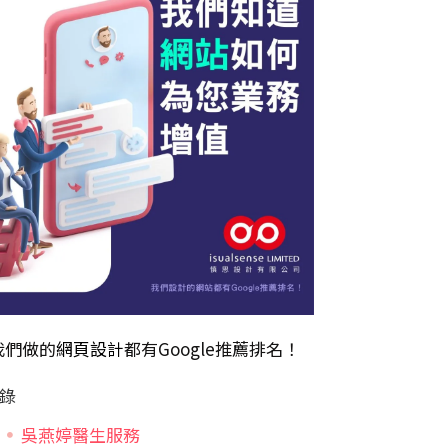
我們做的
網頁設計
都有Google推薦排名！
錄
吳燕婷醫生服務