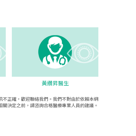
黃纘昇醫生
訊不正確，歡迎聯絡我們。我們不對由於依賴本網
相關決定之前，請咨詢合格醫療專業人員的建議。