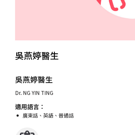
吳燕婷醫生
吳燕婷醫生
Dr. NG YIN TING
適用語言：
廣東話、英語、普通話