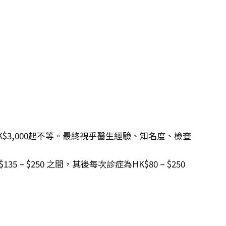
K$3,000起不等。最終視乎醫生經驗、知名度、檢查
 $250 之間，其後每次診症為HK$80 – $250
。