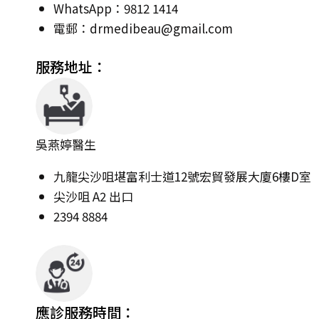
WhatsApp：9812 1414
電郵：
drmedibeau@gmail.com
服務地址：
吳燕婷醫生
九龍尖沙咀堪富利士道12號宏貿發展大廈6樓D室
尖沙咀 A2 出口
2394 8884
應診服務時間：