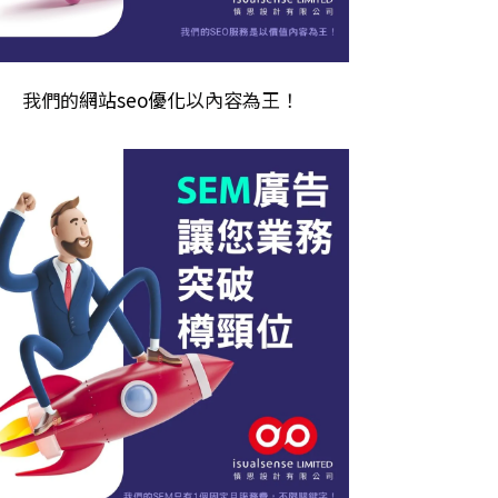
我們的
網站seo優化
以內容為王！