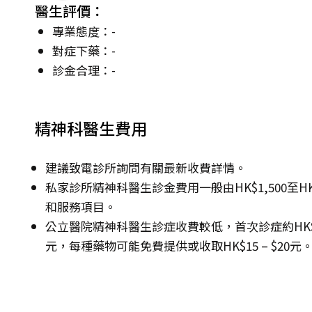
醫生評價：
專業態度：-
對症下藥：-
診金合理：-
精神科醫生費用
建議致電診所詢問有關最新收費詳情。
私家診所精神科醫生診金費用一般由HK$1,500至H
和服務項目。
公立醫院精神科醫生診症收費較低，首次診症約HK$135 –
元，每種藥物可能免費提供或收取HK$15 – $20元