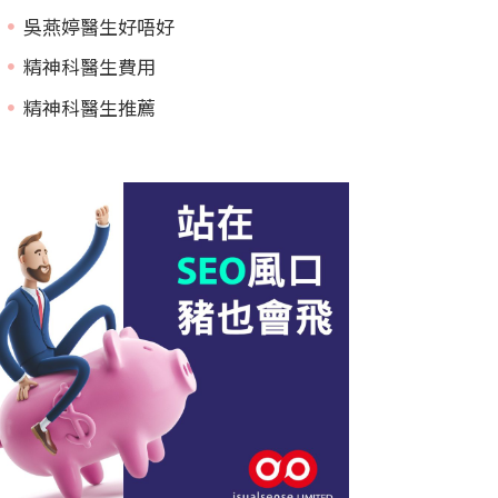
吳燕婷醫生好唔好
精神科醫生費用
精神科醫生推薦