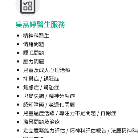
吳燕婷醫生服務
精神科醫生
情緒問題
睡眠問題
壓力問題
兒童及成人心理治療
抑鬱症 / 躁狂症
焦慮症 / 驚恐症
思覺失調 / 精神分裂症
認知障礙 / 老退化問題
兒童過度活躍 / 專注力不足問題 / 自閉症
濫藥問題及治療
定立遺囑能力評估 / 精神科評估報告 / 法庭精神