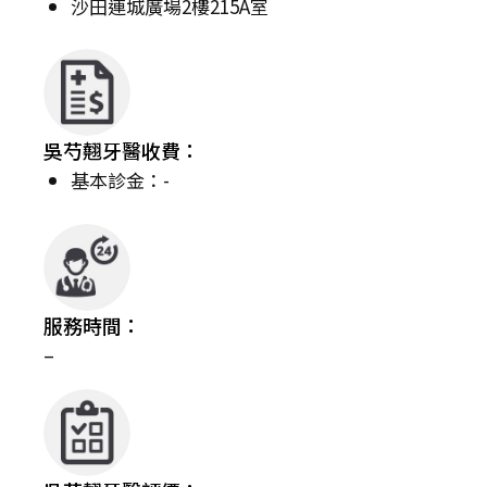
沙田連城廣場2樓215A室
吳芍翹牙醫收費：
基本診金：-
服務時間：
–