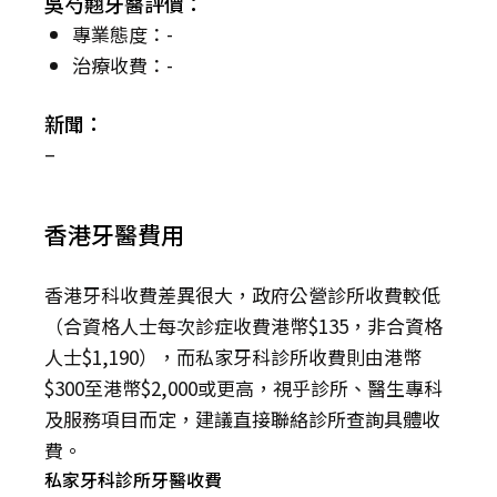
吳芍翹牙醫評價：
專業態度：-
治療收費：-
新聞：
–
香港牙醫費用
香港牙科收費差異很大，政府公營診所收費較低
（合資格人士每次診症收費港幣$135，非合資格
人士$1,190），而私家牙科診所收費則由港幣
$300至港幣$2,000或更高，視乎診所、醫生專科
及服務項目而定，建議直接聯絡診所查詢具體收
費。
私家牙科診所牙醫收費