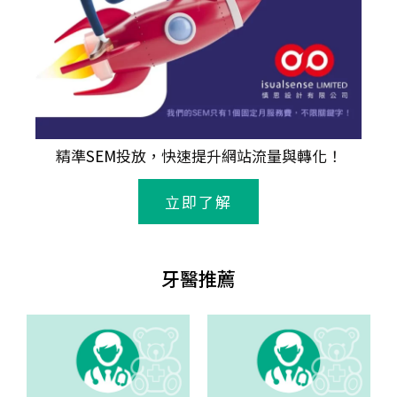
精準
SEM
投放，快速提升網站流量與轉化！
立即了解
牙醫推薦