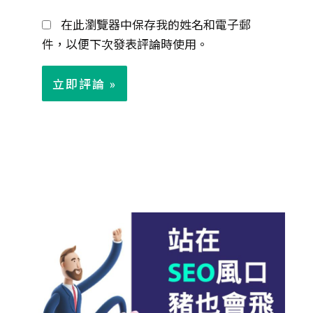
郵
在此瀏覽器中保存我的姓名和電子郵
件
件，以便下次發表評論時使用。
*