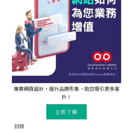
專業
網頁設計
，提升品牌形象，助您吸引更多客
戶！
立即了解
目錄