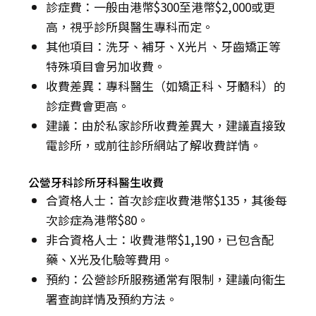
診症費：一般由港幣$300至港幣$2,000或更
高，視乎診所與醫生專科而定。
其他項目：洗牙、補牙、X光片、牙齒矯正等
特殊項目會另加收費。
收費差異：專科醫生（如矯正科、牙髓科）的
診症費會更高。
建議：由於私家診所收費差異大，建議直接致
電診所，或前往診所網站了解收費詳情。
公營牙科診所牙科醫生收費
合資格人士：首次診症收費港幣$135，其後每
次診症為港幣$80。
非合資格人士：收費港幣$1,190，已包含配
藥、X光及化驗等費用。
預約：公營診所服務通常有限制，建議向衞生
署查詢詳情及預約方法。