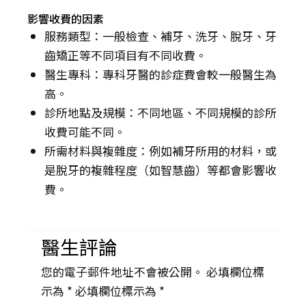
影響收費的因素
服務類型：一般檢查、補牙、洗牙、脫牙、牙
齒矯正等不同項目有不同收費。
醫生專科：專科牙醫的診症費會較一般醫生為
高。
診所地點及規模：不同地區、不同規模的診所
收費可能不同。
所需材料與複雜度：例如補牙所用的材料，或
是脫牙的複雜程度（如智慧齒）等都會影響收
費。
醫生評論
您的電子郵件地址不會被公開。 必填欄位標
示為 *
必填欄位標示為 *