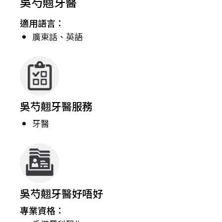
吳芍翹牙醫
適用語言：
廣東話、英語
吳芍翹牙醫服務
牙醫
吳芍翹牙醫好唔好
專業資格：