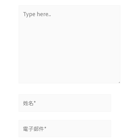
Type
here..
姓
名
*
電
子