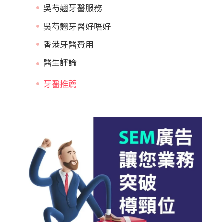
吳芍翹牙醫服務
吳芍翹牙醫好唔好
香港牙醫費用
牙醫推薦