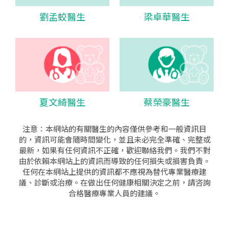
劉孟蛟醫生
梁卓華醫生
夏文綺醫生
蔡榮豪醫生
注意：本網站的有關醫生的內容僅供參考和一般資訊目
的，資訊可能會隨時間變化，並且未必完全準確、完整或
最新，如果有任何資訊不正確，歡迎聯絡我們。我們不對
由於依賴本網站上的資訊而導致的任何損失或損害負責。
任何在本網站上提供的資訊都不應視為替代專業醫療建
議、診斷或治療。在做出任何健康相關決定之前，請咨詢
合格醫療專業人員的建議。