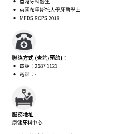
香港牙科醫生
英國布里斯托大學牙醫學士
MFDS RCPS 2018
聯絡方式 (查詢/預約)：
電話：2687 1121
電郵：-
服務地址
康健牙科中心