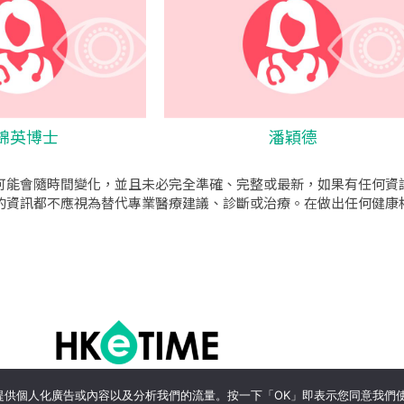
錦英博士
潘穎德
可能會隨時間變化，並且未必完全準確、完整或最新，如果有任何資
的資訊都不應視為替代專業醫療建議、診斷或治療。在做出任何健康
o公司
|
sem公司
|
網頁設計
|
網頁設計公司
by isualsense
關於
隱私政策
使用條款
、提供個人化廣告或內容以及分析我們的流量。按一下「OK」即表示您同意我們使用 