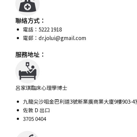
聯絡方式：
電話：5222 1918
電郵：
dr.jolui@gmail.com
服務地址：
呂家琪臨床心理學博士
九龍尖沙咀金巴利道3號新業廣商業大廈9樓903-4
佐敦 D 出口
3705 0404