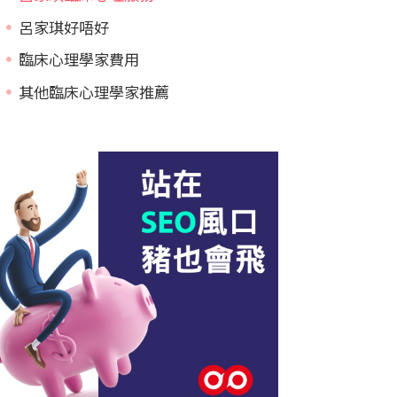
呂家琪好唔好
臨床心理學家費用
其他臨床心理學家推薦