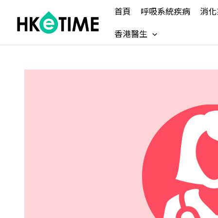
Skip
首頁
呼吸系統疾病
消化
to
content
香港醫生