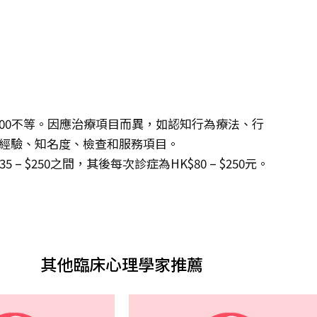
$3,000不等。因應治療項目而異，如認知行為療法、行
醫生經驗、知名度、檢查和服務項目。
 $250之間，其後每次診症為HK$80 – $250元。
其他臨床心理學家推薦