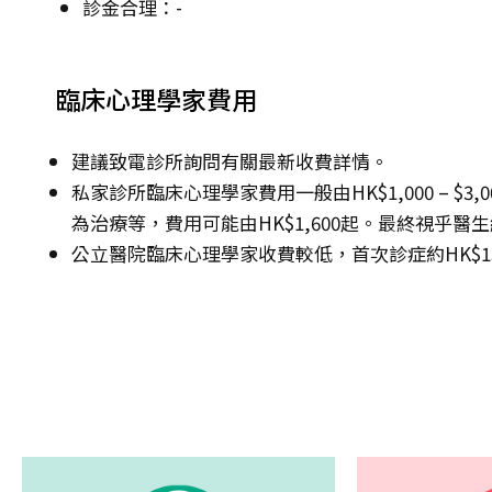
診金合理：-
臨床心理學家費用
建議致電診所詢問有關最新收費詳情。
私家診所臨床心理學家費用一般由HK$1,000 – 
為治療等，費用可能由HK$1,600起。最終視乎
公立醫院臨床心理學家收費較低，首次診症約HK$135 –