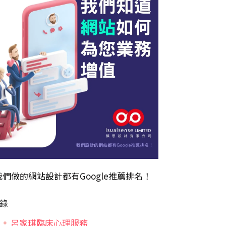
我們做的
網站設計
都有Google推薦排名！
錄
呂家琪臨床心理服務