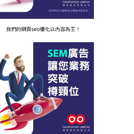
我們的
網頁seo優化
以內容為王！