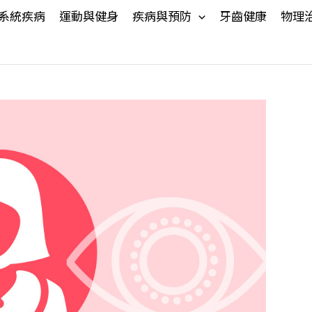
系統疾病
運動與健身
疾病與預防
牙齒健康
物理