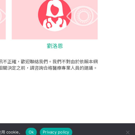
劉洛恩
訊不正確，歡迎聯絡我們。我們不對由於依賴本網
相關決定之前，請咨詢合格醫療專業人員的建議。
cookie。
Ok
Privacy policy