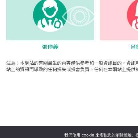
張傳義
呂
注意：本網站的有關醫生的內容僅供參考和一般資訊目的，資訊
站上的資訊而導致的任何損失或損害負責。任何在本網站上提供
se
我們使用 cookie 來增強您的瀏覽體驗