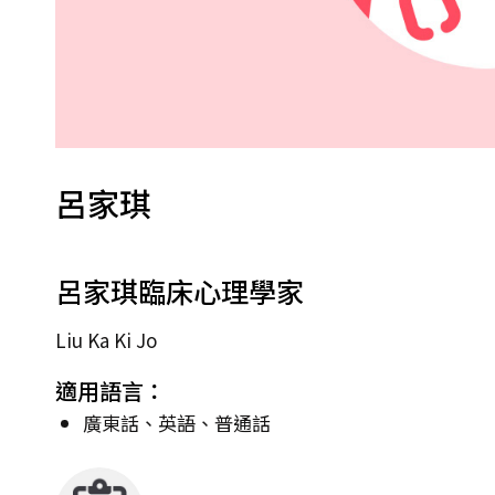
呂家琪
呂家琪臨床心理學家
Liu Ka Ki Jo
適用語言：
廣東話、英語、普通話