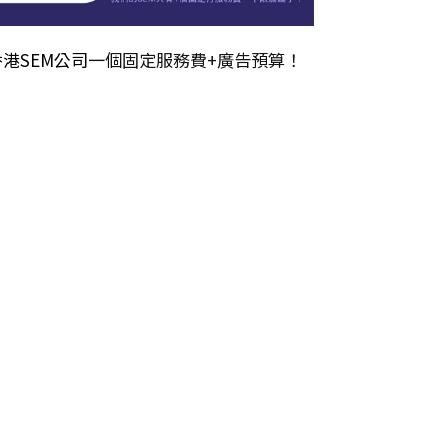
香港SEM公司
一個固定服務費+廣告預算！