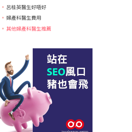
呂桂英醫生好唔好
婦產科醫生費用
其他婦產科醫生推薦