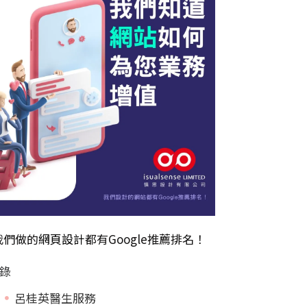
我們做的
網頁設計
都有Google推薦排名！
錄
呂桂英醫生服務