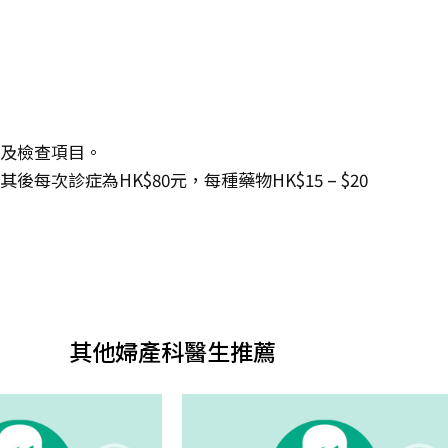
度及檢查項目。
每次診症為HK$80元，每種藥物HK$15 – $20
其他婦產科醫生推薦