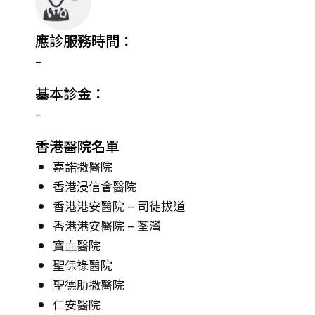
應診服務時間：
–
基本診金：
–
香港醫院名單
嘉諾撒醫院
香港浸信會醫院
香港港安醫院 – 司徒拔道
香港港安醫院 – 荃灣
寶血醫院
聖保祿醫院
聖德肋撒醫院
仁安醫院