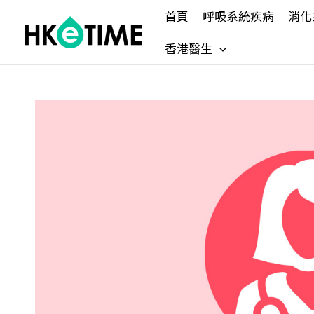
Skip
首頁
呼吸系統疾病
消化
to
content
香港醫生