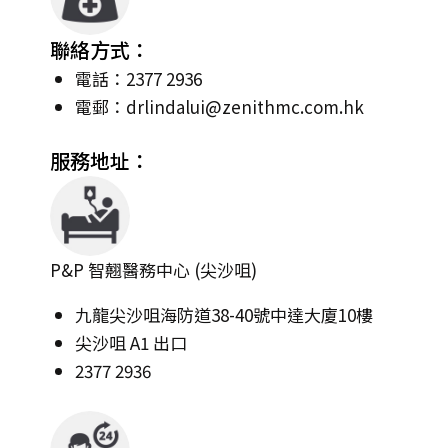
聯絡方式：
電話：2377 2936
電郵：
drlindalui@zenithmc.com.hk
服務地址：
P&P 智翹醫務中心 (尖沙咀)
九龍尖沙咀海防道38-40號中達大廈10樓
尖沙咀 A1 出口
2377 2936