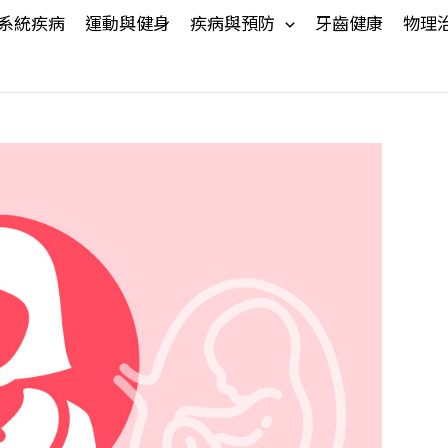
系統疾病
運動與健身
疾病與預防
牙齒健康
物理