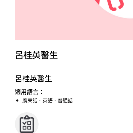
呂桂英醫生
呂桂英醫生
適用語言：
廣東話、英語、普通話