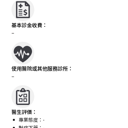
基本診金收費：
–
使用醫院或其他服務診所：
–
醫生評價：
專業態度：-
對症下藥：-