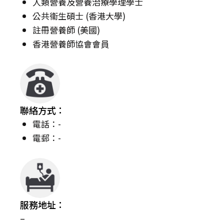
人類營養及營養治療學理學士
公共衞生碩士 (香港大學)
註冊營養師 (美國)
香港營養師協會會員
聯絡方式：
電話：-
電郵：-
服務地址：
–