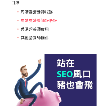
目錄
周靖雯營養師服務
周靖雯營養師好唔好
香港營養師費用
其他營養師推薦