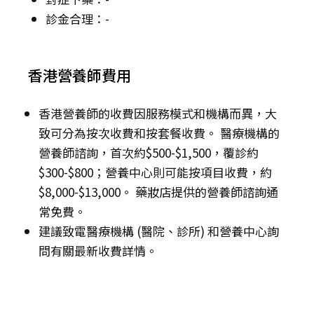
診金合理：-
香港營養師費用
香港營養師的收費因服務模式和機構而異，大
致可分為按次收費和按套餐收費。 醫療機構的
營養師諮詢，首次約$500-$1,500，覆診約
$300-$800；營養中心則可能按項目收費，約
$8,000-$13,000。 藥妝店提供的營養師諮詢通
常免費。
建議致電醫療機構 (醫院、診所) 和營養中心詢
問有關最新收費詳情。