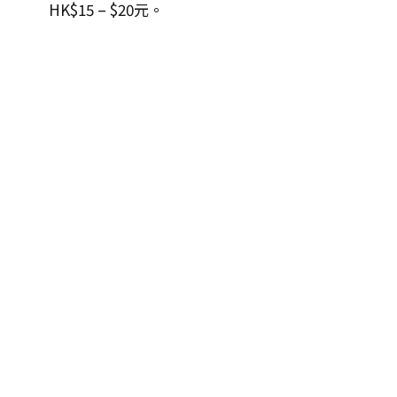
HK$15 – $20元。