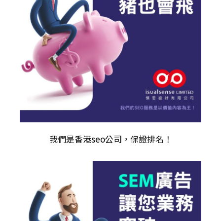
我們是
香港seo公司
，保證排名！