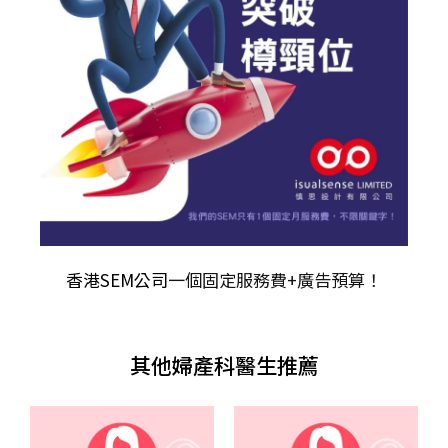
香港SEM公司
一個固定服務費+廣告預算！
其他婦產科醫生推薦