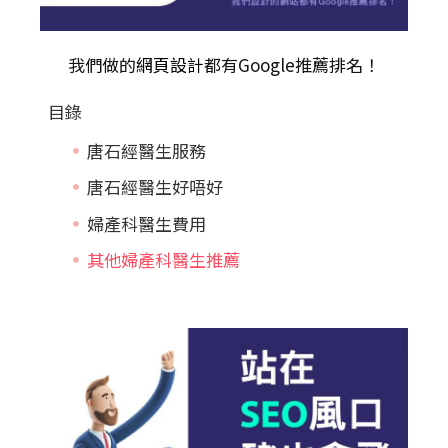
我們做的
網頁設計
都有Google推薦排名！
目錄
唐石經醫生服務
唐石經醫生好唔好
婦產科醫生費用
其他婦產科醫生推薦