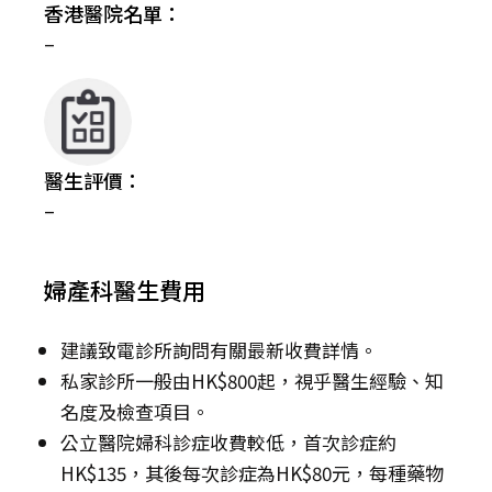
香港醫院名單：
–
醫生評價：
–
婦產科醫生費用
建議致電診所詢問有關最新收費詳情。
私家診所一般由HK$800起，視乎醫生經驗、知
名度及檢查項目。
公立醫院婦科診症收費較低，首次診症約
HK$135，其後每次診症為HK$80元，每種藥物