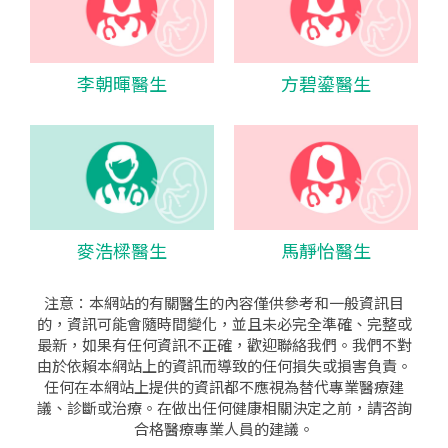
李朝暉醫生
方碧鎏醫生
麥浩樑醫生
馬靜怡醫生
注意：本網站的有關醫生的內容僅供參考和一般資訊目
的，資訊可能會隨時間變化，並且未必完全準確、完整或
最新，如果有任何資訊不正確，歡迎聯絡我們。我們不對
由於依賴本網站上的資訊而導致的任何損失或損害負責。
任何在本網站上提供的資訊都不應視為替代專業醫療建
議、診斷或治療。在做出任何健康相關決定之前，請咨詢
合格醫療專業人員的建議。