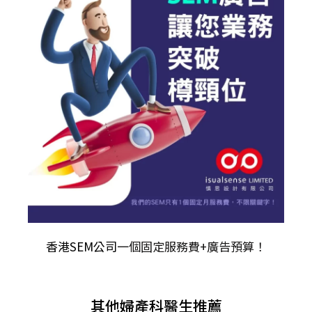
香港SEM公司
一個固定服務費+廣告預算！
其他婦產科醫生推薦