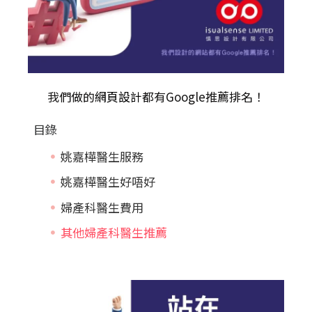
我們做的
網頁設計
都有Google推薦排名！
目錄
姚嘉樺醫生服務
姚嘉樺醫生好唔好
婦產科醫生費用
其他婦產科醫生推薦