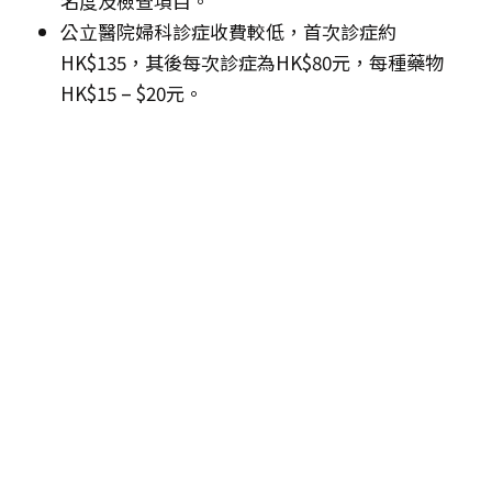
名度及檢查項目。
公立醫院婦科診症收費較低，首次診症約
HK$135，其後每次診症為HK$80元，每種藥物
HK$15 – $20元。