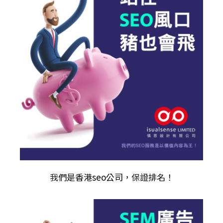
我們是
香港seo公司
，保證排名！