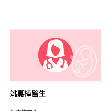
姚嘉樺醫生