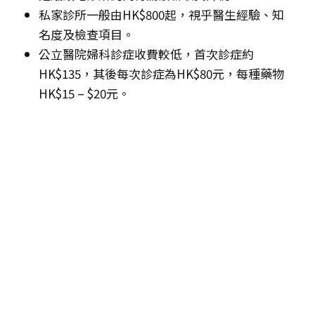
私家診所一般由HK$800起，視乎醫生經驗、知
名度及檢查項目。
公立醫院婦科診症收費較低，首次診症約
HK$135，其後每次診症為HK$80元，每種藥物
HK$15 – $20元。