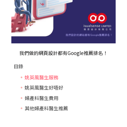
我們做的
網頁設計
都有Google推薦排名！
目錄
姚英風醫生服務
姚英風醫生好唔好
婦產科醫生費用
其他婦產科醫生推薦