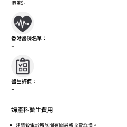
港幣$-
香港醫院名單：
–
醫生評價：
–
婦產科醫生費用
建議致電診所詢問有關最新收費詳情。