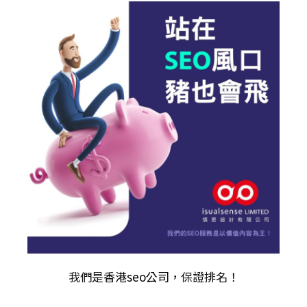
我們是
香港seo公司
，保證排名！