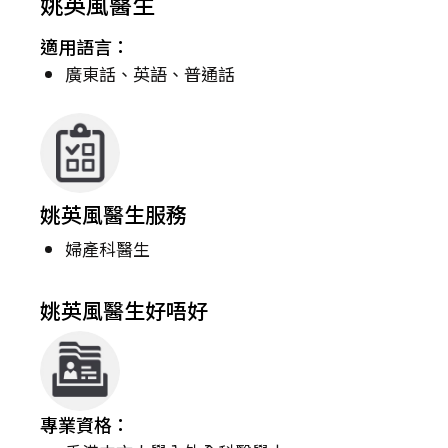
姚英風醫生
適用語言：
廣東話、英語、普通話
姚英風醫生服務
婦產科醫生
姚英風醫生好唔好
專業資格：