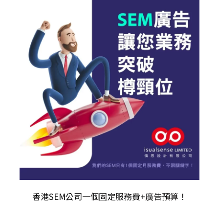
香港SEM公司
一個固定服務費+廣告預算！