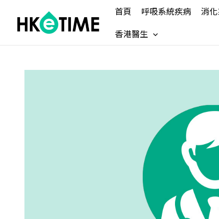
Skip
首頁
呼吸系統疾病
消化
to
content
香港醫生