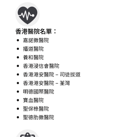
香港醫院名單：
嘉諾撒醫院
播道醫院
養和醫院
香港浸信會醫院
香港港安醫院 – 司徒拔道
香港港安醫院 – 荃灣
明德國際醫院
寶血醫院
聖保祿醫院
聖德肋撒醫院