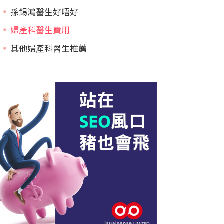
孫錫鴻醫生好唔好
婦產科醫生費用
其他婦產科醫生推薦