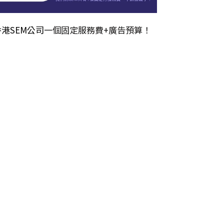
香港SEM公司
一個固定服務費+廣告預算！