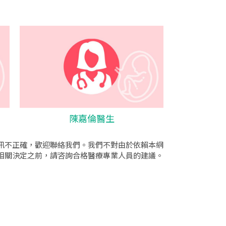
陳嘉倫醫生
訊不正確，歡迎聯絡我們。我們不對由於依賴本網
相關決定之前，請咨詢合格醫療專業人員的建議。