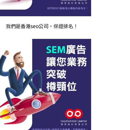
我們是
香港seo公司
，保證排名！