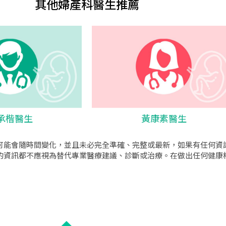
其他婦產科醫生推薦
承楷醫生
黃康素醫生
可能會隨時間變化，並且未必完全準確、完整或最新，如果有任何資
的資訊都不應視為替代專業醫療建議、診斷或治療。在做出任何健康