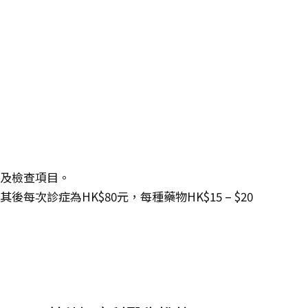
度及檢查項目。
每次診症為HK$80元，每種藥物HK$15 – $20