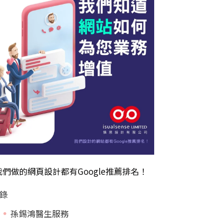
我們做的
網頁設計
都有Google推薦排名！
錄
孫錫鴻醫生服務