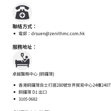
聯絡方式：
電郵：
drsuen@zenithmc.com.hk
服務地址：
卓越醫務中心 (銅鑼灣)
香港銅鑼灣告士打道280號世界貿易中心24樓2407
銅鑼灣 D1 出口
3105 0682