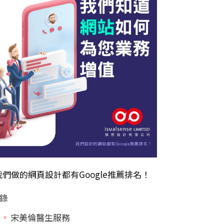
我們做的
網頁設計
都有Google推薦排名！
錄
宋美倫醫生服務