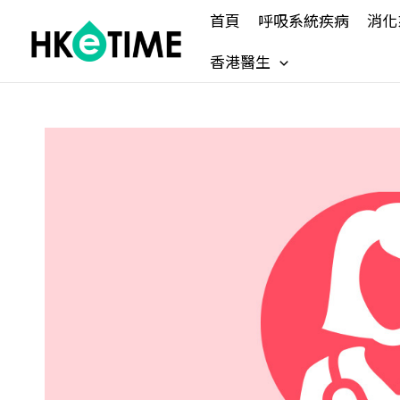
Skip
首頁
呼吸系統疾病
消化
to
content
香港醫生