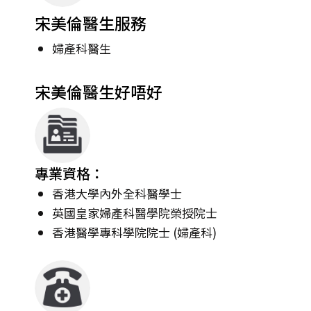
宋美倫醫生服務
婦產科醫生
宋美倫醫生好唔好
專業資格：
香港大學內外全科醫學士
英國皇家婦產科醫學院榮授院士
香港醫學專科學院院士 (婦產科)