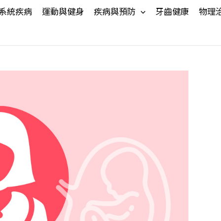
系統疾病
運動與健身
疾病與預防
牙齒健康
物理