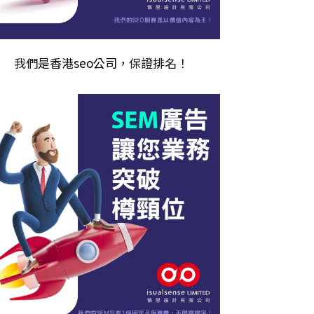
我們是
香港seo公司
，保證排名！