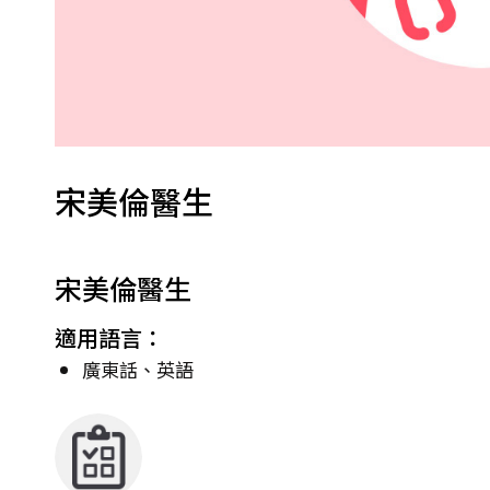
宋美倫醫生
宋美倫醫生
適用語言：
廣東話、英語