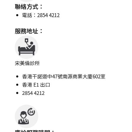
聯絡方式：
電話：2854 4212
服務地址：
宋美倫診所
香港干諾道中47號南源商業大廈602室
香港 E1 出口
2854 4212