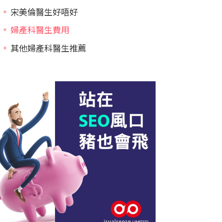
宋美倫醫生好唔好
婦產科醫生費用
其他婦產科醫生推薦