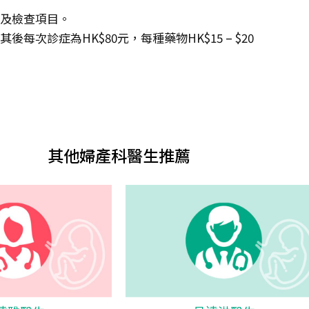
度及檢查項目。
每次診症為HK$80元，每種藥物HK$15 – $20
其他婦產科醫生推薦