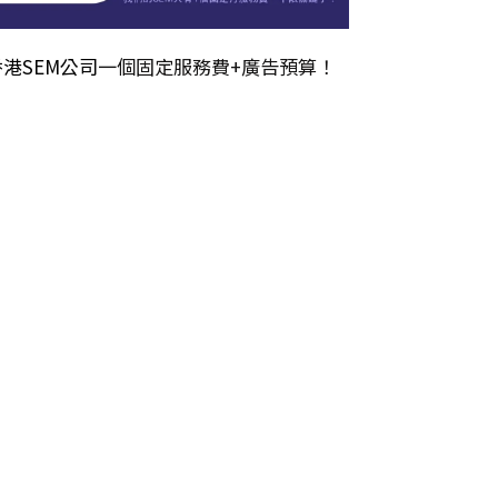
香港SEM公司
一個固定服務費+廣告預算！