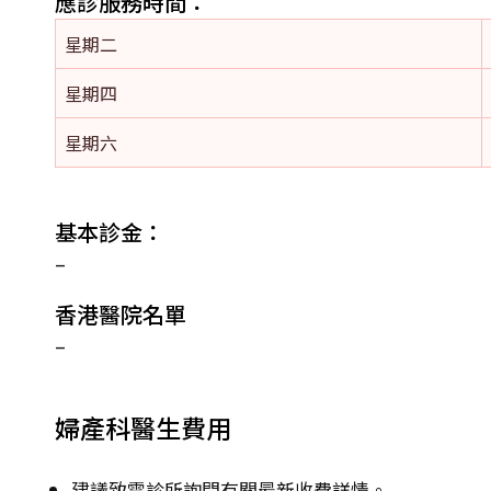
應診服務時間：
星期二
星期四
星期六
基本診金：
–
香港醫院名單
–
婦產科醫生費用
建議致電診所詢問有關最新收費詳情。