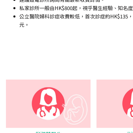
私家診所一般由HK$800起，視乎醫生經驗、知名
公立醫院婦科診症收費較低，首次診症約HK$135，其後
元。