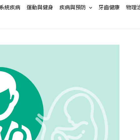
系統疾病
運動與健身
疾病與預防
牙齒健康
物理