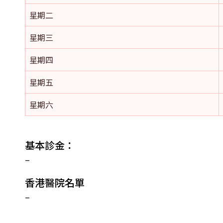
星期二
星期三
星期四
星期五
星期六
基本診金：
–
香港醫院名單
–