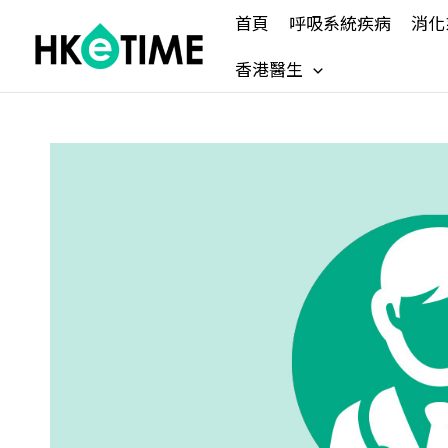
Skip
首頁
呼吸系統疾病
消化
to
content
香港醫生