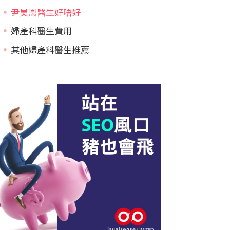
尹昊恩醫生好唔好
婦產科醫生費用
其他婦產科醫生推薦