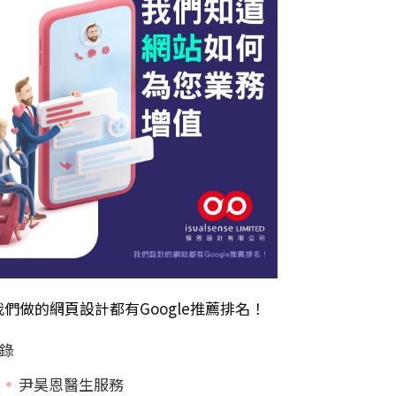
我們做的
網頁設計
都有Google推薦排名！
錄
尹昊恩醫生服務