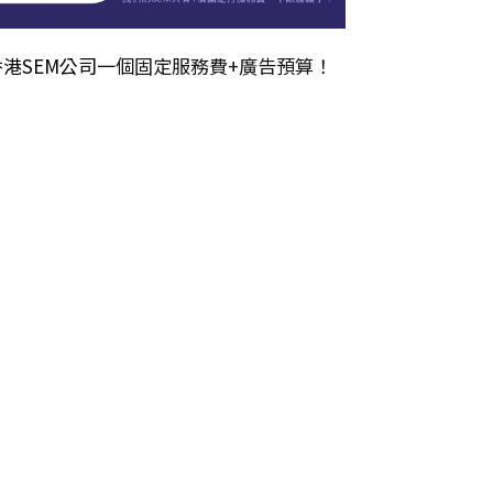
香港SEM公司
一個固定服務費+廣告預算！