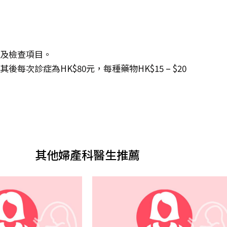
度及檢查項目。
每次診症為HK$80元，每種藥物HK$15 – $20
其他婦產科醫生推薦