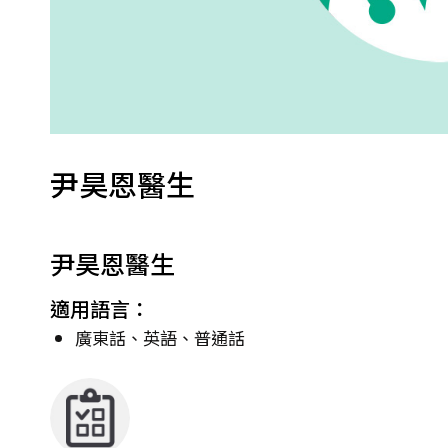
尹昊恩醫生
尹昊恩醫生
適用語言：
廣東話、英語、普通話