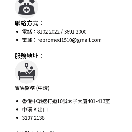
聯絡方式：
電話：8102 2022 / 3691 2000
電郵：
repromed1510@gmail.com
服務地址：
寶德醫務 (中環)
香港中環遮打道10號太子大廈401-413室
中環 K 出口
3107 2138