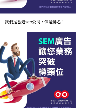
我們是
香港seo公司
，保證排名！