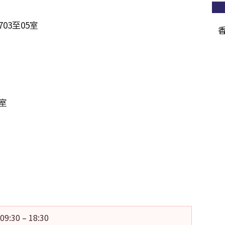
03至05室
室
09:30 – 18:30