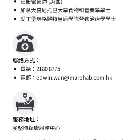
註冊營養師 (英國)
加拿大曼尼托巴大學食物和營養學學士
愛丁堡瑪格麗特皇后學院營養治療學學士
聯絡方式：
電話：2180 8775
電郵：
edwin.wan@marehab.com.hk
服務地址：
麥堅時復康服務中心