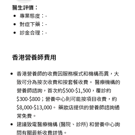
醫生評價：
專業態度：-
對症下藥：-
診金合理：-
香港營養師費用
香港營養師的收費因服務模式和機構而異，大
致可分為按次收費和按套餐收費。 醫療機構的
營養師諮詢，首次約$500-$1,500，覆診約
$300-$800；營養中心則可能按項目收費，約
$8,000-$13,000。 藥妝店提供的營養師諮詢通
常免費。
建議致電醫療機構 (醫院、診所) 和營養中心詢
問有關最新收費詳情。