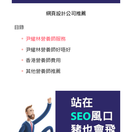
網頁設計公司推薦
目錄
尹耀林營養師服務
尹耀林營養師好唔好
香港營養師費用
其他營養師推薦