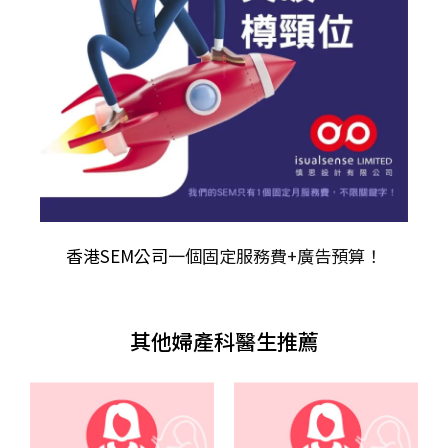
香港SEM公司
一個固定服務費+廣告預算！
其他婦產科醫生推薦