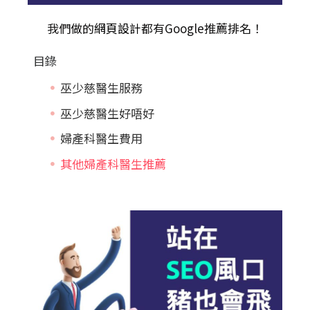
我們做的
網頁設計
都有Google推薦排名！
目錄
巫少慈醫生服務
巫少慈醫生好唔好
婦產科醫生費用
其他婦產科醫生推薦