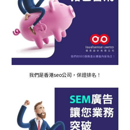
我們是
香港seo公司
，保證排名！