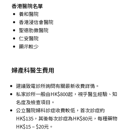
香港醫院名單
養和醫院
香港浸信會醫院
聖德肋撒醫院
仁安醫院
顯示較少
婦產科醫生費用
建議致電診所詢問有關最新收費詳情。
私家診所一般由HK$800起，視乎醫生經驗、知
名度及檢查項目。
公立醫院婦科診症收費較低，首次診症約
HK$135，其後每次診症為HK$80元，每種藥物
HK$15 – $20元。