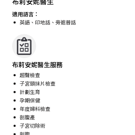
布莉安妮醫生
適用語言：
英語、印地話、旁遮普話
布莉安妮醫生服務
超聲檢查
子宮頸抹片檢查
計劃生育
孕期保健
年度婦科檢查
剖腹產
子宮切除術
剖腹