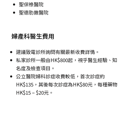
聖保祿醫院
聖德肋撒醫院
婦產科醫生費用
建議致電診所詢問有關最新收費詳情。
私家診所一般由HK$800起，視乎醫生經驗、知
名度及檢查項目。
公立醫院婦科診症收費較低，首次診症約
HK$135，其後每次診症為HK$80元，每種藥物
HK$15 – $20元。