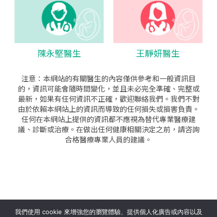
陳永堅醫生
王靜妍醫生
注意：本網站的有關醫生的內容僅供參考和一般資訊目
的，資訊可能會隨時間變化，並且未必完全準確、完整或
最新，如果有任何資訊不正確，歡迎聯絡我們。我們不對
由於依賴本網站上的資訊而導致的任何損失或損害負責。
任何在本網站上提供的資訊都不應視為替代專業醫療建
議、診斷或治療。在做出任何健康相關決定之前，請咨詢
合格醫療專業人員的建議。
seo公司
|
sem公司
|
網頁設計
|
網頁設計公司
by isualsense
我們使用 cookie 來增強您的瀏覽體驗、提供個人化廣告或內容以及