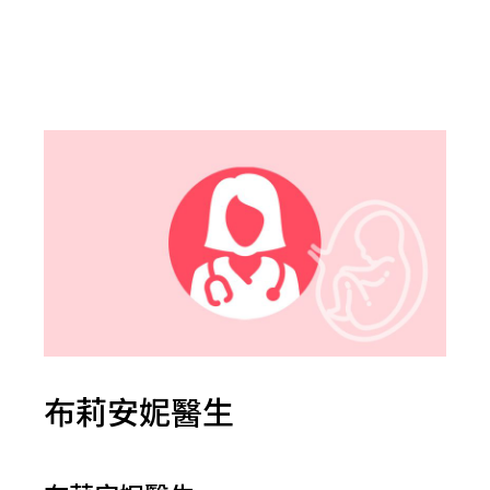
布莉安妮醫生