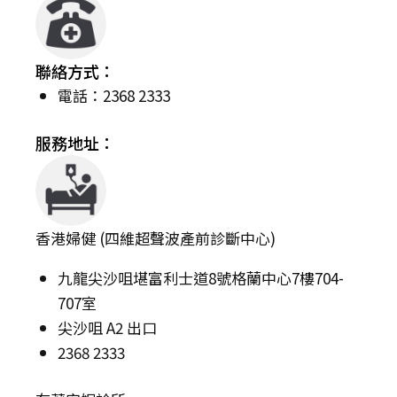
聯絡方式：
電話：2368 2333
服務地址：
香港婦健 (四維超聲波產前診斷中心)
九龍尖沙咀堪富利士道8號格蘭中心7樓704-
707室
尖沙咀 A2 出口
2368 2333