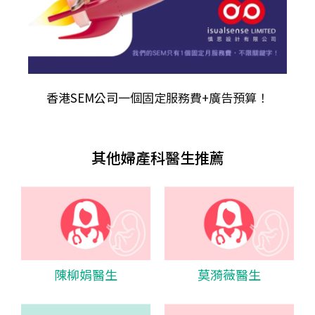
香港SEM公司
一個固定服務費+廣告預算！
其他婦產科醫生推薦
陳柳娟醫生
莫漪薇醫生