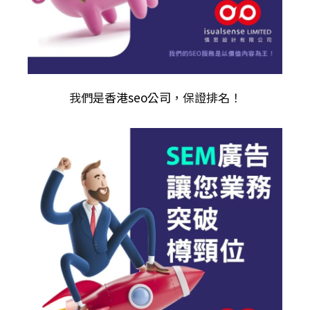
我們是
香港seo公司
，保證排名！