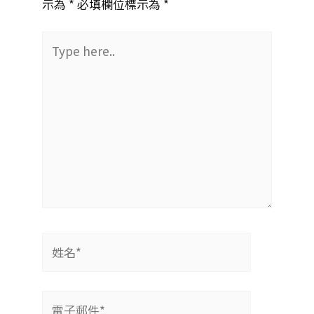
示為 *
必填欄位標示為 *
Type
here..
姓
名
*
電