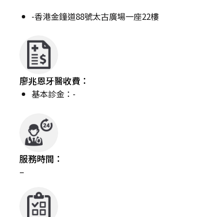
-香港金鐘道88號太古廣場一座22樓
廖兆恩牙醫收費：
基本診金：-
服務時間：
–