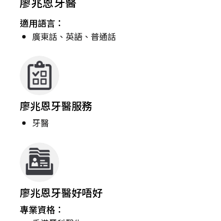
廖兆恩牙醫
適用語言：
廣東話、英語、普通話
廖兆恩牙醫服務
牙醫
廖兆恩牙醫好唔好
專業資格：