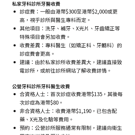
私家牙科診所牙醫收費
診症費：一般由港幣$300至港幣$2,000或更
高，視乎診所與醫生專科而定。
其他項目：洗牙、補牙、X光片、牙齒矯正等
特殊項目會另加收費。
收費差異：專科醫生（如矯正科、牙髓科）的
診症費會更高。
建議：由於私家診所收費差異大，建議直接致
電診所，或前往診所網站了解收費詳情。
公營牙科診所牙科醫生收費
合資格人士：首次診症收費港幣$135，其後每
次診症為港幣$80。
非合資格人士：收費港幣$1,190，已包含配
藥、X光及化驗等費用。
預約：公營診所服務通常有限制，建議向衞生