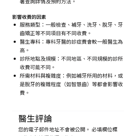
署查詢詳情及預約方法。
影響收費的因素
服務類型：一般檢查、補牙、洗牙、脫牙、牙
齒矯正等不同項目有不同收費。
醫生專科：專科牙醫的診症費會較一般醫生為
高。
診所地點及規模：不同地區、不同規模的診所
收費可能不同。
所需材料與複雜度：例如補牙所用的材料，或
是脫牙的複雜程度（如智慧齒）等都會影響收
費。
醫生評論
您的電子郵件地址不會被公開。 必填欄位標