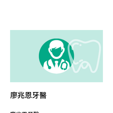
廖兆恩牙醫