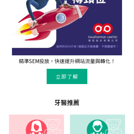
精準
SEM
投放，快速提升網站流量與轉化！
立即了解
牙醫推薦