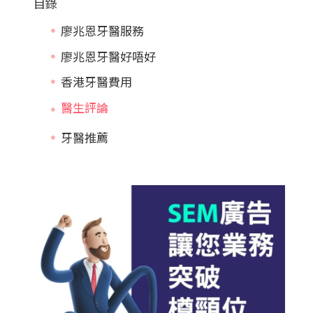
目錄
廖兆恩牙醫服務
廖兆恩牙醫好唔好
香港牙醫費用
牙醫推薦