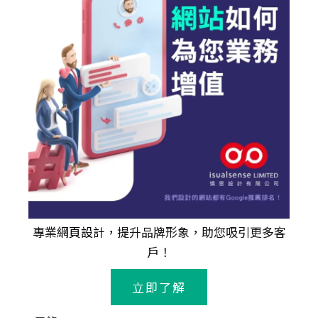
專業
網頁設計
，提升品牌形象，助您吸引更多客
戶！
立即了解