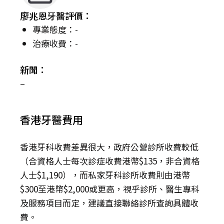
廖兆恩牙醫評價：
專業態度：-
治療收費：-
新聞：
–
香港牙醫費用
香港牙科收費差異很大，政府公營診所收費較低
（合資格人士每次診症收費港幣$135，非合資格
人士$1,190），而私家牙科診所收費則由港幣
$300至港幣$2,000或更高，視乎診所、醫生專科
及服務項目而定，建議直接聯絡診所查詢具體收
費。