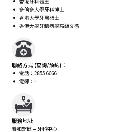
香港牙科醫生
多倫多大學牙科博士
香港大學牙醫碩士
香港大學牙髓病學高級文憑
聯絡方式 (查詢/預約)：
電話：2855 6666
電郵：-
服務地址
養和醫健 – 牙科中心