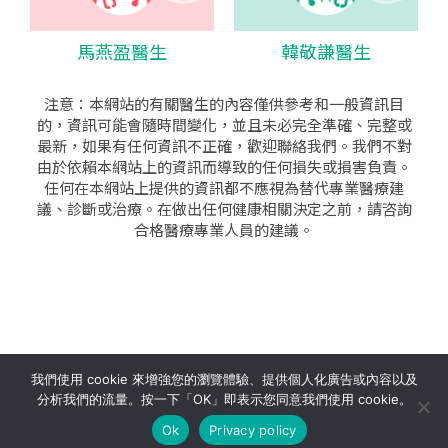
馬燕盈醫生
韓敬謙醫生
注意：本網站的有關醫生的內容僅供參考和一般資訊目
的，資訊可能會隨時間變化，並且未必完全準確、完整或
最新，如果有任何資訊不正確，歡迎聯絡我們。我們不對
由於依賴本網站上的資訊而導致的任何損失或損害負責。
任何在本網站上提供的資訊都不應視為替代專業醫療建
議、診斷或治療。在做出任何健康相關決定之前，請咨詢
合格醫療專業人員的建議。
seo公司
|
sem公司
|
網頁設計
|
網頁設計公司
by isualsense
我們使用 cookie 來增強您的瀏覽體驗、提供個人化廣告或內容以及
分析我們的流量。按一下「OK」即表示您同意我們使用 cookie。
關於
隱私政策
使用條款
Ok
Privacy policy