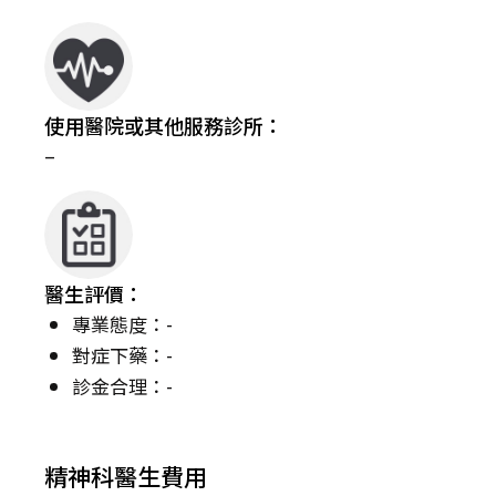
使用醫院或其他服務診所：
–
醫生評價：
專業態度：-
對症下藥：-
診金合理：-
精神科醫生費用