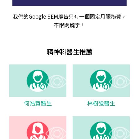
我們的
Google SEM廣告
只有一個固定月服務費，
不限關𨫡字！
精神科醫生推薦
何浩賢醫生
林樹強醫生