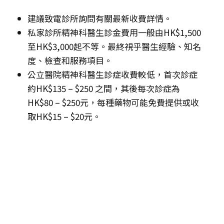
建議致電診所詢問有關最新收費詳情。
私家診所精神科醫生診金費用一般由HK$1,500
至HK$3,000起不等。最終視乎醫生經驗、知名
度、檢查和服務項目。
公立醫院精神科醫生診症收費較低，首次診症
約HK$135 – $250 之間，其後每次診症為
HK$80 – $250元，每種藥物可能免費提供或收
取HK$15 – $20元。