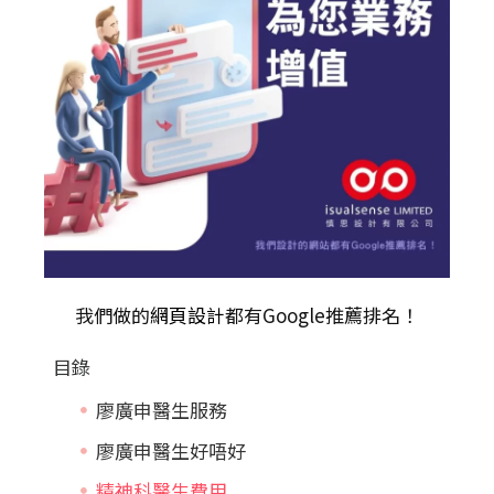
我們做的
網頁設計
都有Google推薦排名！
目錄
廖廣申醫生服務
廖廣申醫生好唔好
精神科醫生費用