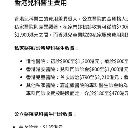
香港兒科醫生費用
香港兒科醫生的費用差異很大，公立醫院的合資格人士收
私家醫院則差異顯著，私家門診初診收費可從約$700港
$1,900港元之間，而香港兒童醫院的私家服務費用則更
私家醫院/診所兒科醫生收費：
港怡醫院：初診$800至$1,200港元；覆診$600至
香港港安醫院：兒科門診診金$800至$1,000港
香港兒童醫院：首次診治$790至$2,210港元；覆診
其他私家醫院：嘉諾撒醫院的專科醫生診金約為$1
專科門診收費按時段而定，介於$180至$470
公立醫院兒科醫生門診收費：
首次診症：$135港元