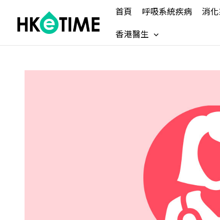
Skip
首頁
呼吸系統疾病
消化
to
content
香港醫生