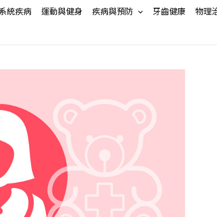
系統疾病
運動與健身
疾病與預防
牙齒健康
物理