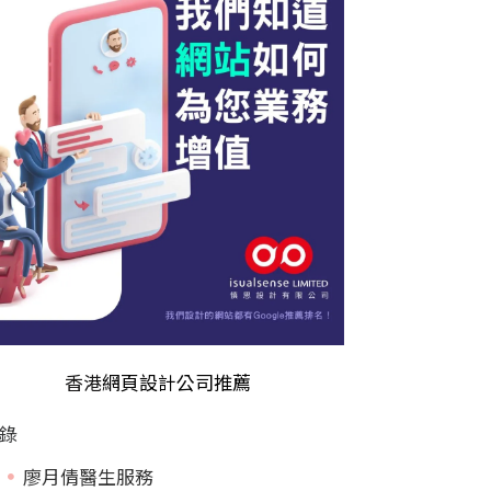
香港
網頁設計公司推薦
錄
廖月倩醫生服務