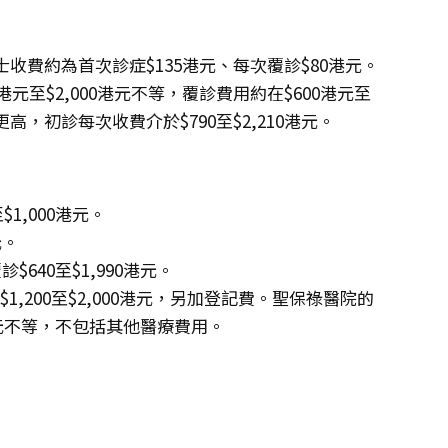
費約為首次診症$135港元、每次覆診$80港元。
元至$2,000港元不等，覆診費用約在$600港元至
高，初診每次收費介於$790至$2,210港元。
$1,000港元。
元。
$640至$1,990港元。
,200至$2,000港元，另加登記費。聖保祿醫院的
港元不等，不包括其他醫療費用。