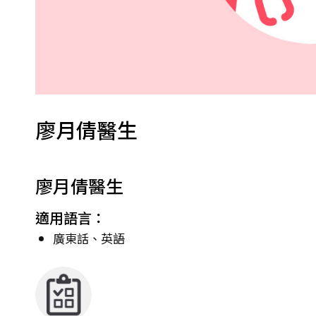
廖月倩醫生
廖月倩醫生
適用語言：
廣東話、英語