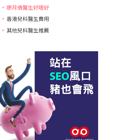
廖月倩醫生好唔好
香港兒科醫生費用
其他兒科醫生推薦