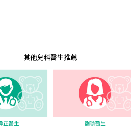
其他兒科醫生推薦
偉正醫生
劉瑜醫生