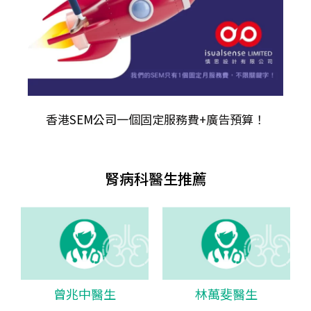
香港
SEM公司
一個固定服務費+廣告預算！
腎病科醫生推薦
曾兆中醫生
林萬斐醫生