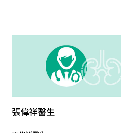
張偉祥醫生