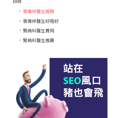
目錄
張偉祥醫生服務
張偉祥醫生好唔好
腎病科醫生費用
腎病科醫生推薦