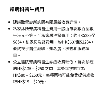
腎病科醫生費用
建議致電診所詢問有關最新收費詳情。
私家診所腎病科醫生費用一般由每次數百至數
千港元不等。半私家房洗腎費用：約HK$289至
$834，私家房洗腎費用：約HK$537至$1284。
最終視乎醫生經驗、知名度、檢查和服務項
目。
公立醫院腎病科醫生診症收費較低，首次診症
約HK$135 – $250 之間，其後每次診症為
HK$80 – $250元，每種藥物可能免費提供或收
取HK$15 – $20元。