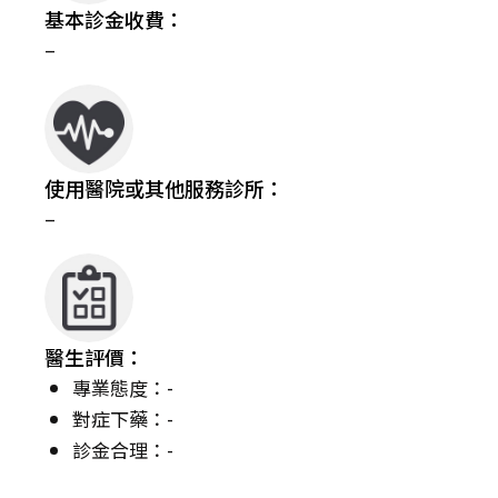
基本診金收費：
–
使用醫院或其他服務診所：
–
醫生評價：
專業態度：-
對症下藥：-
診金合理：-